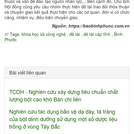
thuốc và vấn đề đào tạo nguồn nhân lực,…Bên cạnh đó, Chủ tịch
Hội đồng cũng yêu cầu nhóm thực hiện đề tài trao đổi thỏa thuận
và chuyển giao kết quả thực hiện cho các cơ quan, đơn vị có chức
năng, nhiệm vụ, điều kiện chuyển giao.
Nguồn: https://baobinhphuoc.com.vn
Tags:
khoa học và công nghệ
,
đề tài
,
đề tài cấp tỉnh
,
Bình
Phước
Bài viết liên quan
TCDH - Nghiên cứu xây dựng tiêu chuẩn chất
lượng bột cao khô Bán chi liên
Nghiên cứu tác dụng bảo vệ dạ dày, tá tràng
của bột dinh dưỡng sử dụng một số dược liệu
trồng ở vùng Tây Bắc