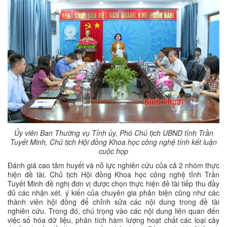
Ủy viên Ban Thường vụ Tỉnh ủy, Phó Chủ tịch UBND tỉnh Trần
Tuyết Minh, Chủ tịch Hội đồng Khoa học công nghệ tỉnh kết luận
cuộc họp
Đánh giá cao tâm huyết và nỗ lực nghiên cứu của cả 2 nhóm thực
hiện đề tài, Chủ tịch Hội đồng Khoa học công nghệ tỉnh Trần
Tuyết Minh đề nghị đơn vị được chọn thực hiện đề tài tiếp thu đầy
đủ các nhận xét, ý kiến của chuyên gia phản biện cũng như các
thành viên hội đồng để chỉnh sửa các nội dung trong đề tài
nghiên cứu. Trong đó, chú trọng vào các nội dung liên quan đến
việc số hóa dữ liệu, phân tích hàm lượng hoạt chất các loại cây