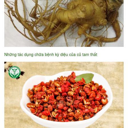
Những tác dụng chữa bệnh kỳ diệu của củ tam thất