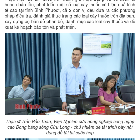
hoạch bảo tồn, phát triển một số loại cây thuốc có hiệu quả kinh
tế cao tại tỉnh Bình Phước”, cả 2 đơn vị đều đưa ra các phương
pháp điều tra, đánh giá thực trạng các loại cây thuốc trên địa bàn,
xây dựng bộ bản đồ phân bố, danh mục các loại cây thuốc và đề
xuất kế hoạch bảo tồn và phát triển.
Thạc sĩ Trần Bảo Toàn, Viện Nghiên cứu nông nghiệp công nghệ
cao Đồng bằng sông Cửu Long - chủ nhiệm đề tài trình bày nội
dung đề tài tại cuộc họp