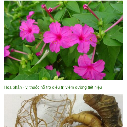
Hoa phấn - vị thuốc hỗ trợ điều trị viêm đường tiết niệu