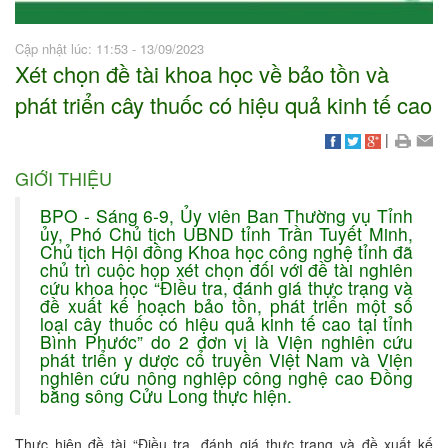
Cập nhật lúc: 11:53 - 13/09/2023
Xét chọn đề tài khoa học về bảo tồn và
phát triển cây thuốc có hiệu quả kinh tế cao
|
GIỚI THIỆU
BPO - Sáng 6-9, Ủy viên Ban Thường vụ Tỉnh
ủy, Phó Chủ tịch UBND tỉnh Trần Tuyết Minh,
Chủ tịch Hội đồng Khoa học công nghệ tỉnh đã
chủ trì cuộc họp xét chọn đối với đề tài nghiên
cứu khoa học “Điều tra, đánh giá thực trạng và
đề xuất kế hoạch bảo tồn, phát triển một số
loại cây thuốc có hiệu quả kinh tế cao tại tỉnh
Bình Phước” do 2 đơn vị là Viện nghiên cứu
phát triển y dược cổ truyền Việt Nam và Viện
nghiên cứu nông nghiệp công nghệ cao Đồng
bằng sông Cửu Long thực hiện.
Thực hiện đề tài “Điều tra, đánh giá thực trạng và đề xuất kế