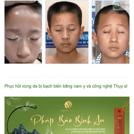
Phục hồi vùng da bị bạch biến bằng nam y và công nghệ Thụy sĩ