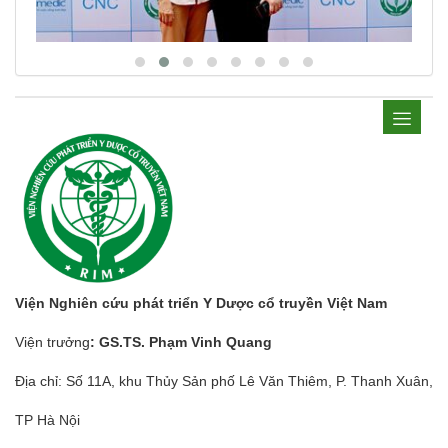
Viện Nghiên cứu phát triển Y Dược cổ truyền Việt Nam
Viện trưởng
: GS.TS. Phạm Vinh Quang
Địa chỉ: Số 11A, khu Thủy Sản phố Lê Văn Thiêm, P. Thanh Xuân,
TP Hà Nội