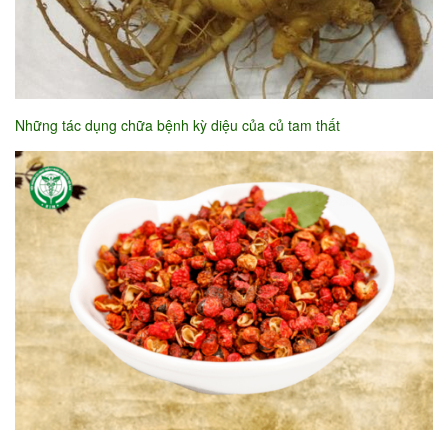
Những tác dụng chữa bệnh kỳ diệu của củ tam thất