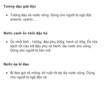
Tương đậu giải độc
Tương đậu và nước uống. Dùng cho người bị ngộ độc
arsenic, xyanic....
Nước canh ốc nhồi đậu hũ
Ốc nhồi 500 - 1000g, đậu phụ 200g. hành củ 50g. Ốc rửa
sạch rồi nấu với đậu phụ và hành, lấy nước cho uống.
Dùng cho người bị hôn mê.
Nước ép bí đao
Bí đao gọt vỏ mỏng, bỏ ruột rồi ép lấy nước uống. Dùng
cho người bị ngộ độc cá.