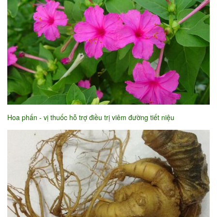
Hoa phấn - vị thuốc hỗ trợ điều trị viêm đường tiết niệu