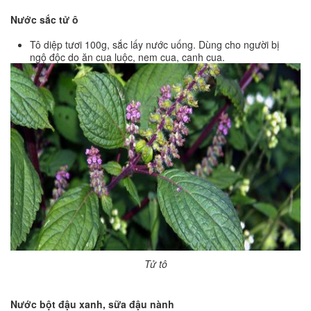
Nước sắc tử ô
Tô diệp tươi 100g, sắc lấy nước uống. Dùng cho người bị
ngộ độc do ăn cua luộc, nem cua, canh cua.
Tử tô
Nước bột đậu xanh, sữa đậu nành