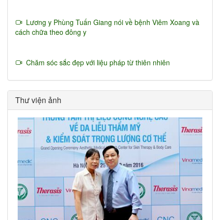
Lương y Phùng Tuấn Giang nói về bệnh Viêm Xoang và
cách chữa theo đông y
Chăm sóc sắc đẹp với liệu pháp từ thiên nhiên
Thư viện ảnh