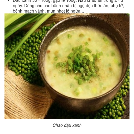
ngày. Dùng cho các bệnh nhân bị ngộ độc thức ăn, phụ tử,
bệnh mạch vành, mụn nhọt lở ngứa...
Cháo đậu xanh