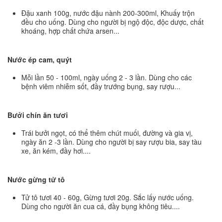
Đậu xanh 100g, nước đậu nành 200-300ml, Khuấy trộn
đều cho uống. Dùng cho người bị ngộ độc, độc dược, chất
khoáng, hợp chất chứa arsen...
Nước ép cam, quýt
Mỗi lần 50 - 100ml, ngày uống 2 - 3 lần. Dùng cho các
bệnh viêm nhiễm sốt, đầy trướng bụng, say rượu...
Bưởi chín ăn tươi
Trái bưởi ngọt, có thể thêm chút muối, đường và gia vị,
ngày ăn 2 -3 lần. Dùng cho người bị say rượu bia, say tàu
xe, ăn kém, đầy hơi....
Nước gừng tử tô
Tử tô tươi 40 - 60g, Gừng tươi 20g. Sắc lấy nước uống.
Dùng cho người ăn cua cá, đầy bụng không tiêu....