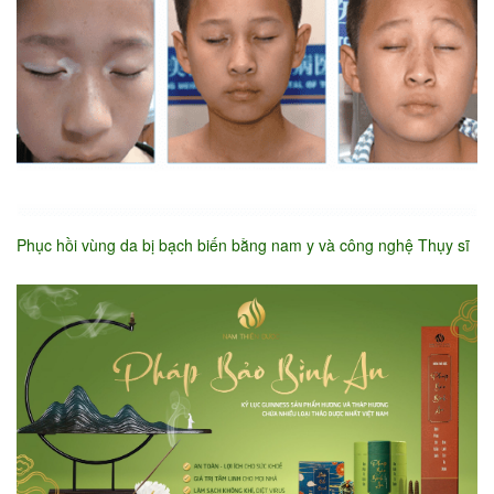
Phục hồi vùng da bị bạch biến bằng nam y và công nghệ Thụy sĩ