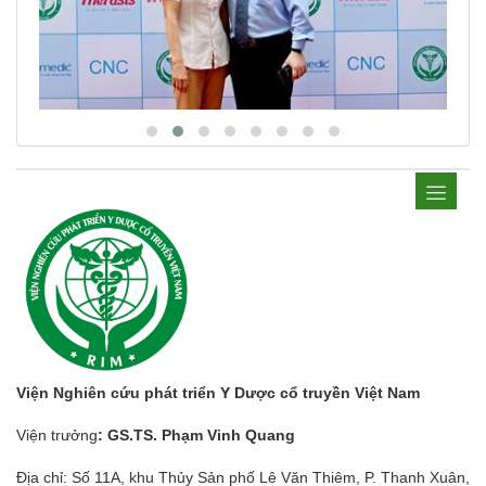
Viện Nghiên cứu phát triển Y Dược cổ truyền Việt Nam
Viện trưởng
: GS.TS. Phạm Vinh Quang
Địa chỉ: Số 11A, khu Thủy Sản phố Lê Văn Thiêm, P. Thanh Xuân,