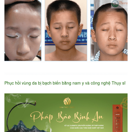
Phục hồi vùng da bị bạch biến bằng nam y và công nghệ Thụy sĩ