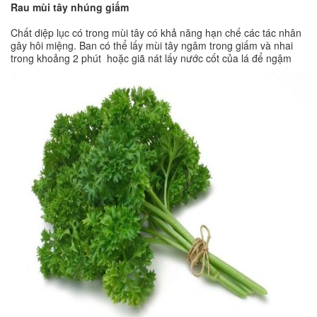
Rau mùi tây nhúng giấm
Chất diệp lục có trong mùi tây có khả năng hạn chế các tác nhân
gây hôi miệng. Ban có thể lấy mùi tây ngâm trong giấm và nhai
trong khoảng 2 phút hoặc giã nát lấy nước cốt của lá để ngậm