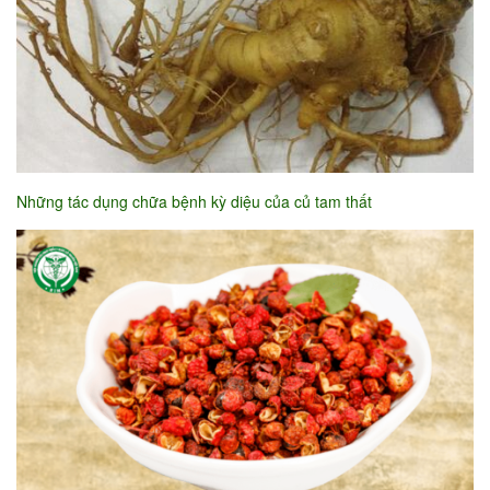
Những tác dụng chữa bệnh kỳ diệu của củ tam thất