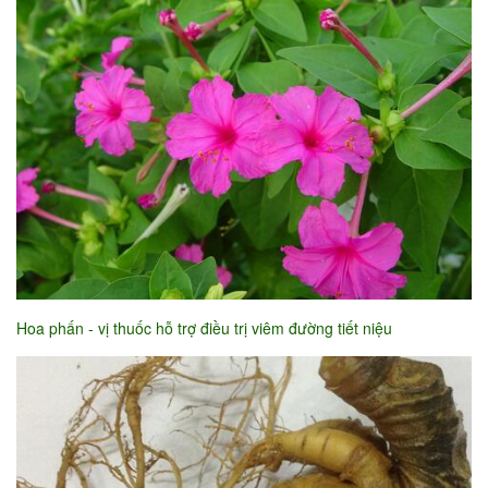
Hoa phấn - vị thuốc hỗ trợ điều trị viêm đường tiết niệu