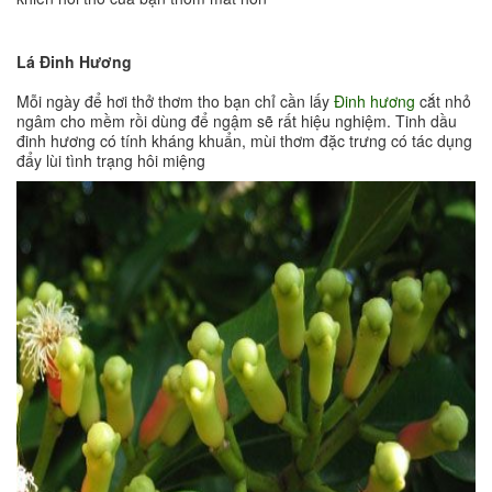
Lá Đinh Hương
Mỗi ngày để hơi thở thơm tho bạn chỉ cần lấy
Đinh hương
cắt nhỏ
ngâm cho mềm rồi dùng để ngậm sẽ rất hiệu nghiệm. Tinh dầu
đinh hương có tính kháng khuẩn, mùi thơm đặc trưng có tác dụng
đẩy lùi tình trạng hôi miệng