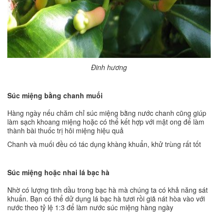
Đinh hương
Súc miệng bằng chanh muối
Hàng ngày nếu chăm chỉ súc miệng bằng nước chanh cũng giúp
làm sạch khoang miệng hoặc có thể kết hợp với mật ong để làm
thành bài thuốc trị hôi miệng hiệu quả
Chanh và muối đều có tác dụng khàng khuẩn, khử trùng rất tốt
Súc miệng hoặc nhai lá bạc hà
Nhờ có lượng tinh dầu trong bạc hà mà chúng ta có khả năng sát
khuẩn. Bạn có thể dử dụng lá bạc hà tươi rồi giã nát hòa vào với
nước theo tỷ lệ 1:3 để làm nước súc miệng hàng ngày