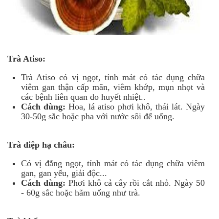
Trà Atiso:
Trà Atiso có vị ngọt, tính mát có tác dụng chữa
viêm gan thận cấp mãn, viêm khớp, mụn nhọt và
các bệnh liên quan do huyết nhiệt..
Cách dùng:
Hoa, lá atiso phơi khô, thái lát. Ngày
30-50g sắc hoặc pha với nước sôi để uống.
Trà diệp hạ châu:
Có vị đắng ngọt, tính mát có tác dụng chữa viêm
gan, gan yếu, giải độc...
Cách dùng:
Phơi khô cả cây rồi cắt nhỏ. Ngày 50
- 60g sắc hoặc hãm uống như trà.