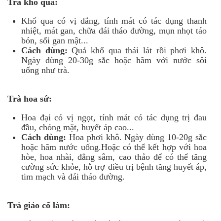
Trà khổ qua:
Khổ qua có vị đắng, tính mát có tác dụng thanh
nhiệt, mát gan, chữa đái tháo đường, mụn nhọt táo
bón, sổi gan mật...
Cách dùng:
Quả khổ qua thái lát rồi phơi khô.
Ngày dùng 20-30g sắc hoặc hãm với nước sôi
uống như trà.
Trà hoa sứ:
Hoa đại có vị ngọt, tính mát có tác dụng trị đau
đầu, chóng mặt, huyết áp cao...
Cách dùng:
Hoa phơi khô. Ngày dùng 10-20g sắc
hoặc hãm nước uống.Hoặc có thể kết hợp với hoa
hòe, hoa nhài, đẳng sâm, cao thảo để có thể tăng
cường sức khỏe, hỗ trợ điều trị bệnh tăng huyết áp,
tim mạch và đái tháo đường.
Trà giảo cổ làm: