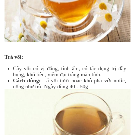
Trà vối:
Cây vối có vị đắng, tính ấm, có tác dụng trị đầy
bụng, khó tiêu, viêm đại tràng mãn tính.
Cách dùng:
Lá vối tươi hoặc khô pha với nước,
uống như trà. Ngày dùng 40 - 50g.