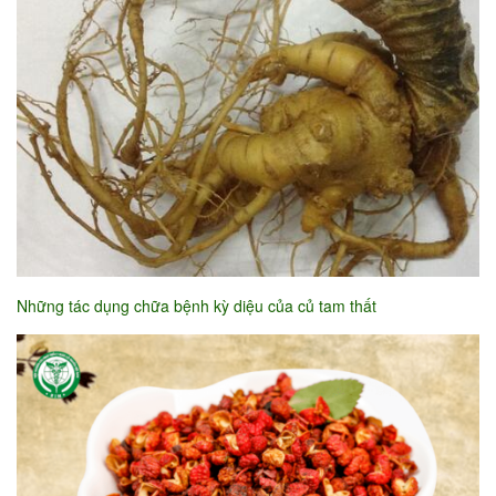
Những tác dụng chữa bệnh kỳ diệu của củ tam thất