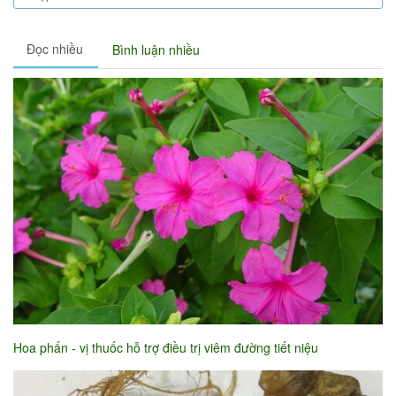
Đọc nhiều
Bình luận nhiều
Hoa phấn - vị thuốc hỗ trợ điều trị viêm đường tiết niệu