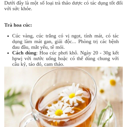
Dưới đây là một số loại trà thảo dược có tác dụng tốt đối
với sức khỏe.
Trà hoa cúc:
Cúc vàng, cúc trắng có vị ngọt, tính mát, có tác
dụng làm mát gan, giải độc... Phòng trị các bệnh
đau đầu, mắt yếu, tê mỏi.
Cách dùng
: Hoa cúc phơi khô. Ngày 20 - 30g kết
hpwj với nước uống hoặc có thể dùng chung với
câu kỷ, táo đỏ, cam thảo.