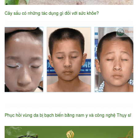
Cây sấu có những tác dụng gì đối với sức khỏe?
Phục hồi vùng da bị bạch biến bằng nam y và công nghệ Thụy sĩ