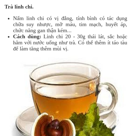
Trà linh chi.
Nấm linh chi có vị đắng, tính bình có tác dụng
chữa suy nhược, mỡ máu, tim mạch, huyết áp,
chức năng gan thận kém...
Cách dùng:
Linh chi 20 - 30g thái lát, sắc hoặc
hãm với nước uống như trà. Có thể thêm ít táo tàu
để làm tăng thêm mùi vị.