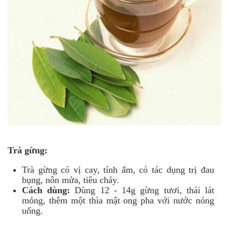
Trà gừng:
Trà gừng có vị cay, tính ấm, có tác dụng trị đau
bụng, nôn mửa, tiêu chảy.
Cách dùng:
Dùng 12 - 14g gừng tươi, thái lát
mỏng, thêm một thìa mật ong pha với nước nóng
uống.