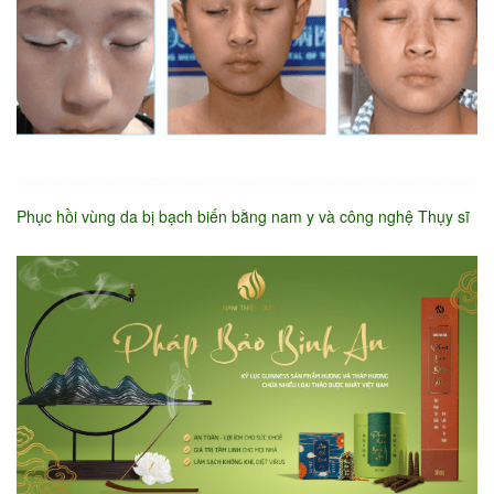
Phục hồi vùng da bị bạch biến bằng nam y và công nghệ Thụy sĩ