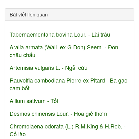
Bài viết liên quan
Tabernaemontana bovina Lour. - Lài trâu
Aralia armata (Wall. ex G.Don) Seem. - Đơn
châu chấu
Artemisia vulgaris L. - Ngải cứu
Rauvolfia cambodiana Pierre ex Pitard - Ba gạc
cam bốt
Allium sativum - Tỏi
Desmos chinensis Lour. - Hoa giẻ thơm
Chromolaena odorata (L.) R.M.King & H.Rob. -
Cỏ lào