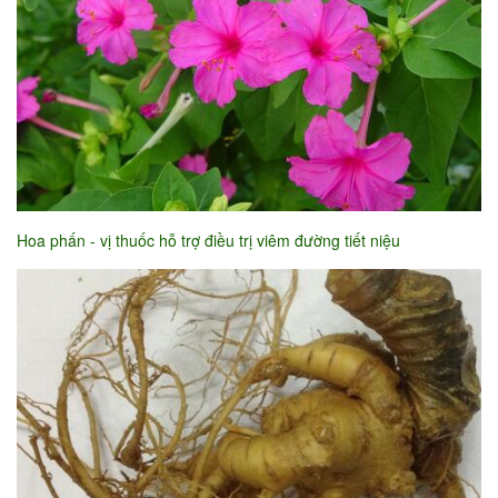
Hoa phấn - vị thuốc hỗ trợ điều trị viêm đường tiết niệu