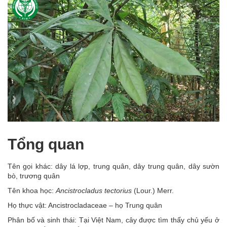
Tổng quan
Tên gọi khác: dây lá lợp, trung quân, dây trung quân, dây sườn
bò, trương quân
Tên khoa học:
Ancistrocladus tectorius
(Lour.) Merr.
Họ thực vật: Ancistrocladaceae – họ Trung quân
Phân bố và sinh thái: Tại Việt Nam, cây được tìm thấy chủ yếu ở