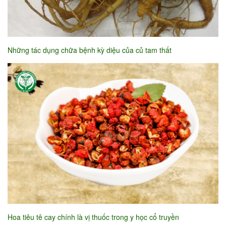
Những tác dụng chữa bệnh kỳ diệu của củ tam thất
Hoa tiêu tê cay chính là vị thuốc trong y học cổ truyền