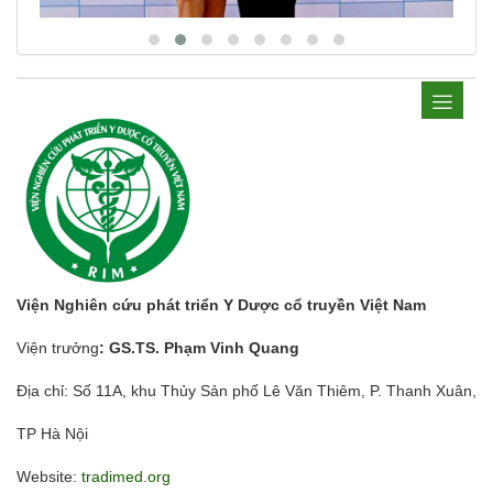
Viện Nghiên cứu phát triển Y Dược cổ truyền Việt Nam
Viện trưởng
: GS.TS. Phạm Vinh Quang
Địa chỉ: Số 11A, khu Thủy Sản phố Lê Văn Thiêm, P. Thanh Xuân,
TP Hà Nội
Website:
tradimed.org