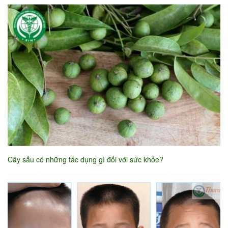
Cây sấu có những tác dụng gì đối với sức khỏe?