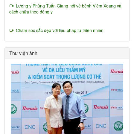
Lương y Phùng Tuấn Giang nói về bệnh Viêm Xoang và
cách chữa theo đông y
Chăm sóc sắc đẹp với liệu pháp từ thiên nhiên
Thư viện ảnh