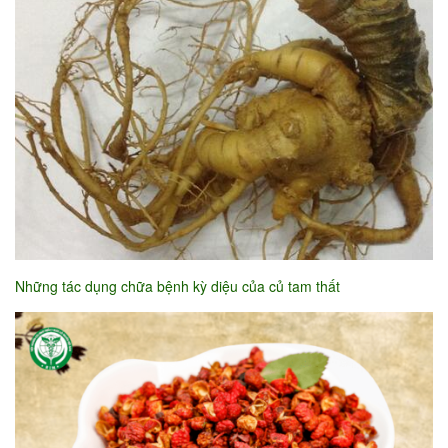
Những tác dụng chữa bệnh kỳ diệu của củ tam thất