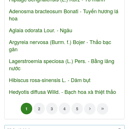
Adenosma bracteosum Bonati - Tuyến hương lá
hoa
Aglaia odorata Lour. - Ngâu
Argyreia nervosa (Burm. f.) Bojer - Thảo bạc
gân
Lagerstroemia speciosa (L.) Pers. - Bằng lăng
nước
Hibiscus rosa-sinensis L. - Dâm bụt
Hedyotis diffusa Willd. - Bạch hoa xà thiệt thảo
1
2
3
4
5