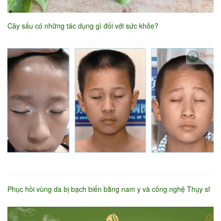
Cây sấu có những tác dụng gì đối với sức khỏe?
Phục hồi vùng da bị bạch biến bằng nam y và công nghệ Thụy sĩ