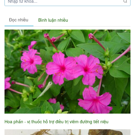
Đọc nhiều
Bình luận nhiều
Hoa phấn - vị thuốc hỗ trợ điều trị viêm đường tiết niệu