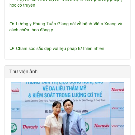
học cổ truyền
Lương y Phùng Tuấn Giang nói về bệnh Viêm Xoang và
cách chữa theo đông y
Chăm sóc sắc đẹp với liệu pháp từ thiên nhiên
Thư viện ảnh