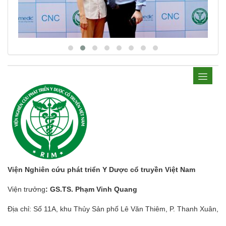
Viện Nghiên cứu phát triển Y Dược cổ truyền Việt Nam
Viện trưởng
: GS.TS. Phạm Vinh Quang
Địa chỉ: Số 11A, khu Thủy Sản phố Lê Văn Thiêm, P. Thanh Xuân,