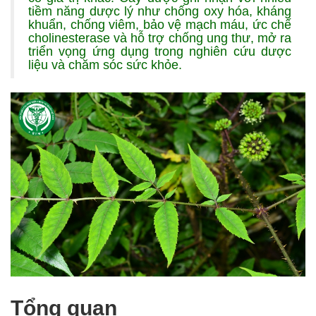
tiềm năng dược lý như chống oxy hóa, kháng
khuẩn, chống viêm, bảo vệ mạch máu, ức chế
cholinesterase và hỗ trợ chống ung thư, mở ra
triển vọng ứng dụng trong nghiên cứu dược
liệu và chăm sóc sức khỏe.
Tổng quan