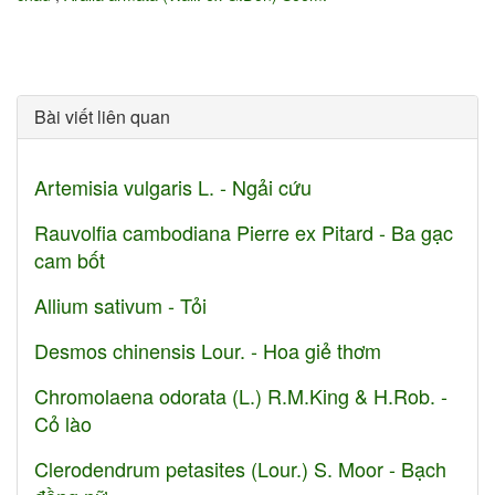
Bài viết liên quan
Artemisia vulgaris L. - Ngải cứu
Rauvolfia cambodiana Pierre ex Pitard - Ba gạc
cam bốt
Allium sativum - Tỏi
Desmos chinensis Lour. - Hoa giẻ thơm
Chromolaena odorata (L.) R.M.King & H.Rob. -
Cỏ lào
Clerodendrum petasites (Lour.) S. Moor - Bạch