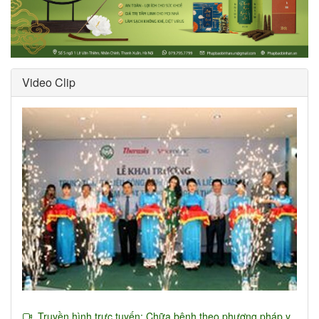
Video Clip
Truyền hình trực tuyến: Chữa bệnh theo phương pháp y