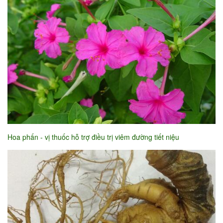
Hoa phấn - vị thuốc hỗ trợ điều trị viêm đường tiết niệu