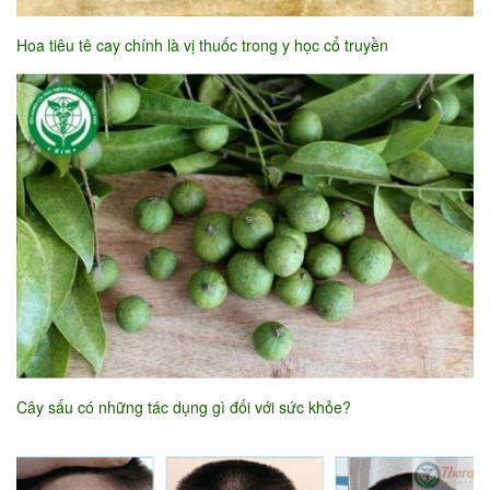
Hoa tiêu tê cay chính là vị thuốc trong y học cổ truyền
Cây sấu có những tác dụng gì đối với sức khỏe?