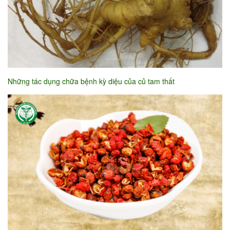
Những tác dụng chữa bệnh kỳ diệu của củ tam thất