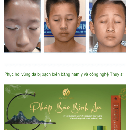
Phục hồi vùng da bị bạch biến bằng nam y và công nghệ Thụy sĩ