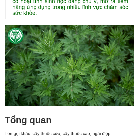
có hoạt tính sinh học đáng chú ý, mở ra tiềm
năng ứng dụng trong nhiều lĩnh vực chăm sóc
sức khỏe.
Tổng quan
Tên gọi khác: cây thuốc cứu, cây thuốc cao, ngải điệp