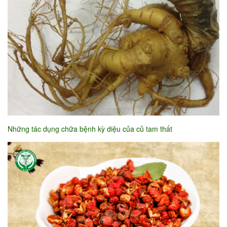
Những tác dụng chữa bệnh kỳ diệu của củ tam thất