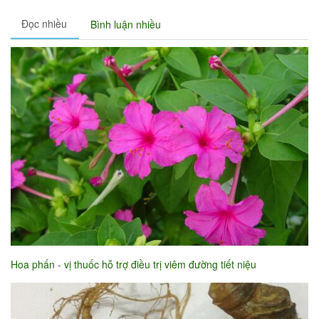
Đọc nhiều
Bình luận nhiều
Hoa phấn - vị thuốc hỗ trợ điều trị viêm đường tiết niệu