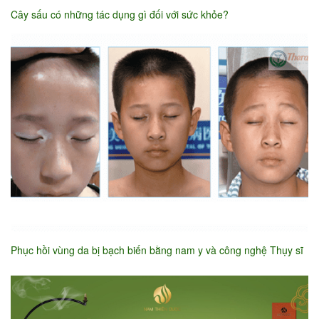
Cây sấu có những tác dụng gì đối với sức khỏe?
Phục hồi vùng da bị bạch biến bằng nam y và công nghệ Thụy sĩ