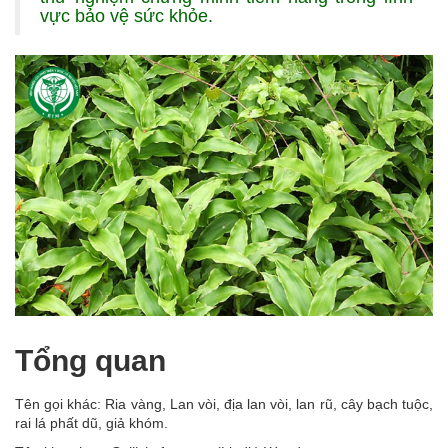
vực bảo vệ sức khỏe.
Tổng quan
Tên gọi khác: Ria vàng, Lan vòi, địa lan vòi, lan rũ, cây bạch tuộc,
rai lá phất dũ, giả khóm.