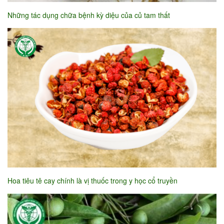
Những tác dụng chữa bệnh kỳ diệu của củ tam thất
Hoa tiêu tê cay chính là vị thuốc trong y học cổ truyền