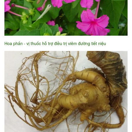
Hoa phấn - vị thuốc hỗ trợ điều trị viêm đường tiết niệu