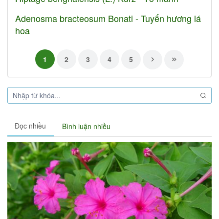
Adenosma bracteosum Bonati - Tuyến hương lá
hoa
1
2
3
4
5
Đọc nhiều
Bình luận nhiều