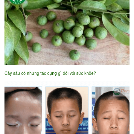
Cây sấu có những tác dụng gì đối với sức khỏe?