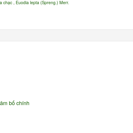
a chạc
,
Euodia lepta (Spreng.) Merr.
 Sâm bố chính