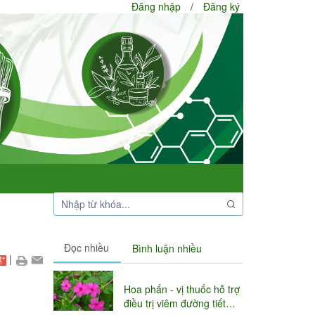
Đăng nhập
/
Đăng ký
Đọc nhiều
Bình luận nhiều
|
Hoa phấn - vị thuốc hỗ trợ
điều trị viêm đường tiết