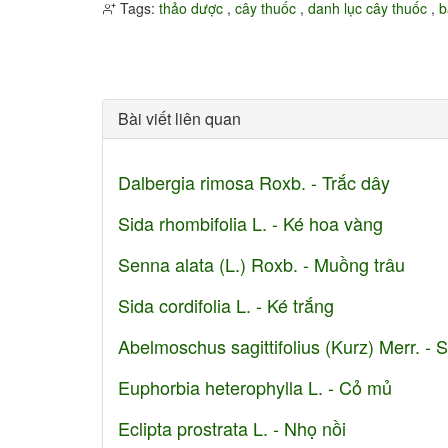
Tags:
thảo dược
,
cây thuốc
,
danh lục cây thuốc
,
b
Bài viết liên quan
Dalbergia rimosa Roxb. - Trắc dây
Sida rhombifolia L. - Ké hoa vàng
Senna alata (L.) Roxb. - Muồng trâu
Sida cordifolia L. - Ké trắng
Abelmoschus sagittifolius (Kurz) Merr. -
Euphorbia heterophylla L. - Cỏ mủ
Eclipta prostrata L. - Nhọ nồi