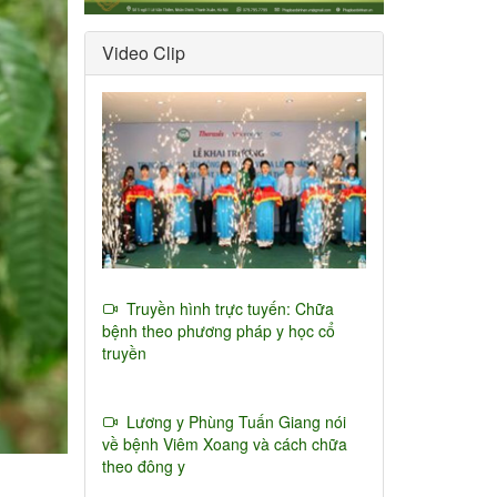
Video Clip
Truyền hình trực tuyến: Chữa
bệnh theo phương pháp y học cổ
truyền
Lương y Phùng Tuấn Giang nói
về bệnh Viêm Xoang và cách chữa
theo đông y