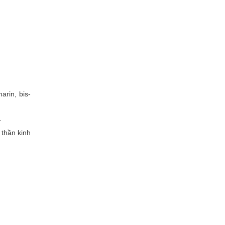
rin, bis-
.
 thần kinh