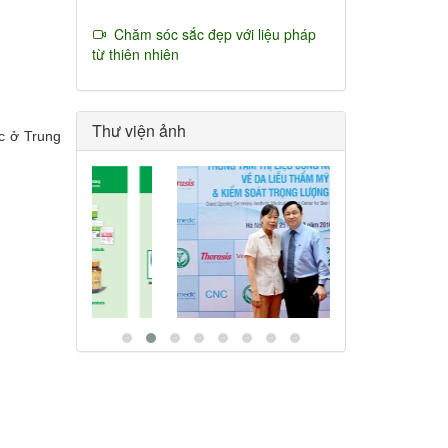
Chăm sóc sắc đẹp với liệu pháp
từ thiên nhiên
Thư viện ảnh
c ở Trung
g