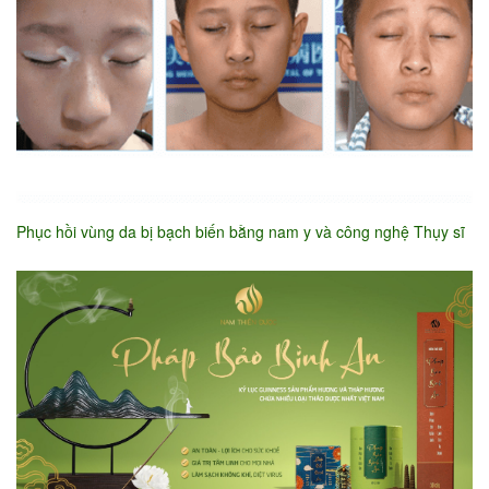
Phục hồi vùng da bị bạch biến bằng nam y và công nghệ Thụy sĩ