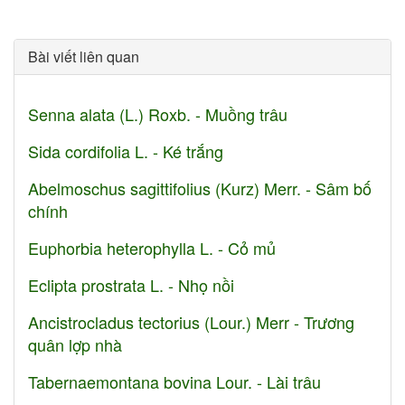
Bài viết liên quan
Senna alata (L.) Roxb. - Muồng trâu
Sida cordifolia L. - Ké trắng
Abelmoschus sagittifolius (Kurz) Merr. - Sâm bố
chính
Euphorbia heterophylla L. - Cỏ mủ
Eclipta prostrata L. - Nhọ nồi
Ancistrocladus tectorius (Lour.) Merr - Trương
quân lợp nhà
Tabernaemontana bovina Lour. - Lài trâu