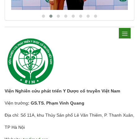
Viện Nghiên cứu phát triển Y Dược cổ truyền Việt Nam
Viện trưởng
: GS.TS. Phạm Vinh Quang
Địa chỉ: Số 11A, khu Thủy Sản phố Lê Văn Thiêm, P. Thanh Xuân,
TP Hà Nội