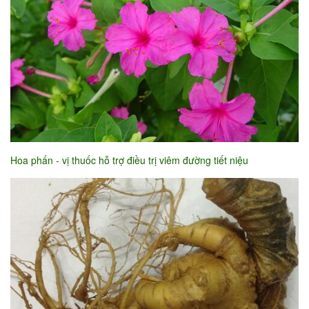
Hoa phấn - vị thuốc hỗ trợ điều trị viêm đường tiết niệu