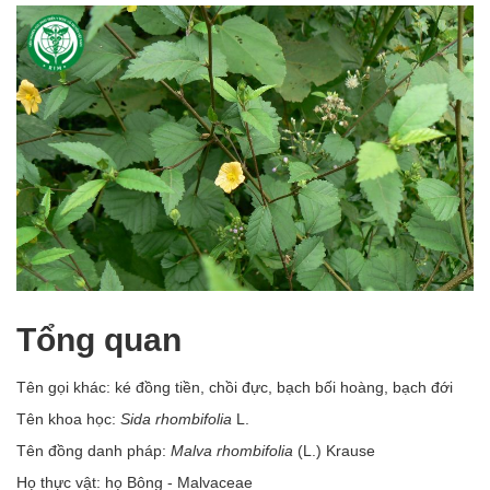
Tổng quan
Tên gọi khác: ké đồng tiền, chồi đực, bạch bối hoàng, bạch đới
Tên khoa học:
Sida rhombifolia
L.
Tên đồng danh pháp:
Malva rhombifolia
(L.) Krause
Họ thực vật: họ Bông - Malvaceae