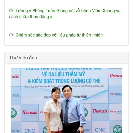
Lương y Phùng Tuấn Giang nói về bệnh Viêm Xoang và
cách chữa theo đông y
Chăm sóc sắc đẹp với liệu pháp từ thiên nhiên
Thư viện ảnh