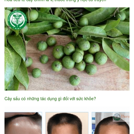
Cây sấu có những tác dụng gì đối với sức khỏe?