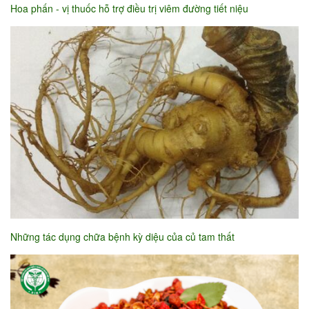
Hoa phấn - vị thuốc hỗ trợ điều trị viêm đường tiết niệu
Những tác dụng chữa bệnh kỳ diệu của củ tam thất