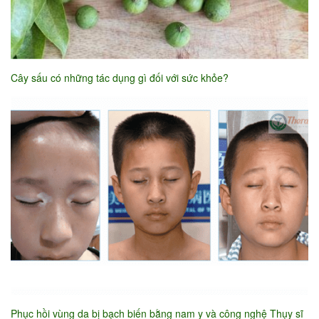
Cây sấu có những tác dụng gì đối với sức khỏe?
Phục hồi vùng da bị bạch biến bằng nam y và công nghệ Thụy sĩ