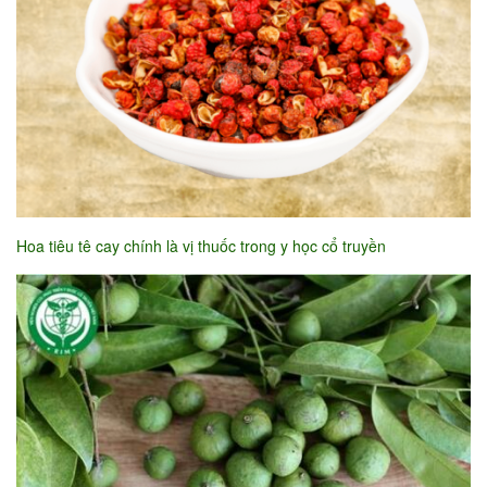
Hoa tiêu tê cay chính là vị thuốc trong y học cổ truyền