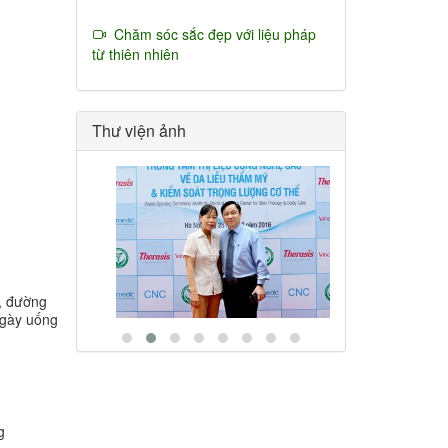
Chăm sóc sắc đẹp với liệu pháp
từ thiên nhiên
Thư viện ảnh
g, đường
 ngày uống
g