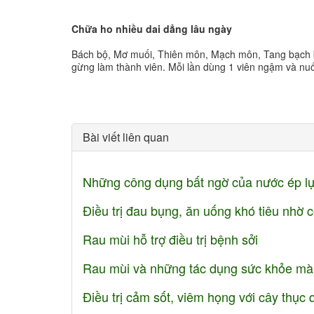
Chữa ho nhiều dai dẳng lâu ngày
Bách bộ, Mơ muối, Thiên môn, Mạch môn, Tang bạch bì
gừng làm thành viên. Mỗi lần dùng 1 viên ngậm và 
Bài viết liên quan
Những công dụng bất ngờ của nước ép l
Điều trị đau bụng, ăn uống khó tiêu nhờ 
Rau mùi hỗ trợ điều trị bệnh sởi
Rau mùi và những tác dụng sức khỏe mà ít
Điều trị cảm sốt, viêm họng với cây thục 