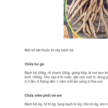
Một số bài thuốc từ cây bách bộ
Chữa ho gà
Bách bộ 250g, rễ chanh 250g, gừng 50g, lá mơ tam th
kính 1500g. Cho vào 6 lit nước, sắc còn một lít, dùng 
2-3 lần; 6 tháng đến 1 năm mỗi lần uống 2 thìa con
Chữa viêm phổi trẻ em
Bách bộ 6g, tử tô 6g, tang bạch bì 6g, trần bì 6g, ki