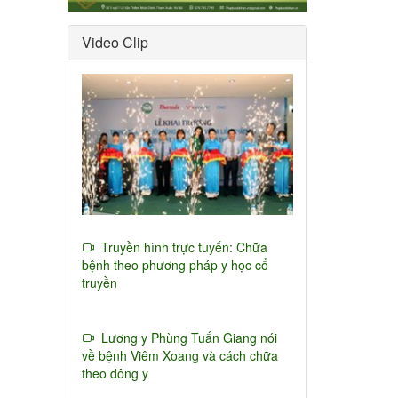
Video Clip
Truyền hình trực tuyến: Chữa
bệnh theo phương pháp y học cổ
truyền
Lương y Phùng Tuấn Giang nói
về bệnh Viêm Xoang và cách chữa
theo đông y