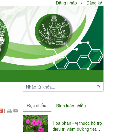
Đăng nhập
/
Đăng ký
Đọc nhiều
Bình luận nhiều
|
Hoa phấn - vị thuốc hỗ trợ
điều trị viêm đường tiết