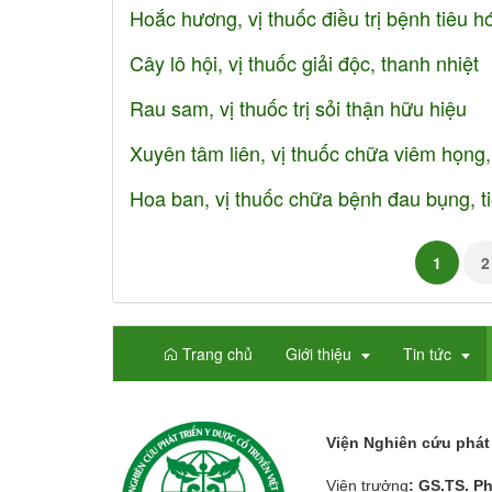
Hoắc hương, vị thuốc điều trị bệnh tiêu 
Cây lô hội, vị thuốc giải độc, thanh nhiệt
Rau sam, vị thuốc trị sỏi thận hữu hiệu
Xuyên tâm liên, vị thuốc chữa viêm họng
Hoa ban, vị thuốc chữa bệnh đau bụng, t
1
2
Trang chủ
Giới thiệu
Tin tức
Viện Nghiên cứu phát 
Viện trưởng
: GS.TS. P