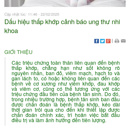
Cập nhật lúc: 11:46 - 22/02/2025
Dấu hiệu thấp khớp cảnh báo ung thư nhi
khoa
|
GIỚI THIỆU
Các triệu chứng toàn thân liên quan đến bệnh
thấp khớp, chẳng hạn như sốt không rõ
nguyên nhân, ban đỏ, viêm mạch, hạch to và
gan lách to, có hoặc không liên quan đến các
bệnh về cơ xương như viêm khớp, đau khớp
và viêm cơ, cũng có thể tương ứng với các
triệu chứng đầu tiên của bệnh tân sinh. Do đó,
trong nhiều trường hợp, bệnh tân sinh ban đầu
được chẩn đoán là bệnh thấp khớp, kéo dài
thời gian trôi qua cho đến khi thiết lập được
chẩn đoán chính xác, trì hoãn việc bắt đầu
điều trị và làm ảnh hưởng đến tiên lượng.