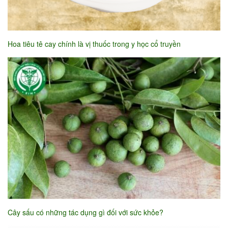
Hoa tiêu tê cay chính là vị thuốc trong y học cổ truyền
Cây sấu có những tác dụng gì đối với sức khỏe?