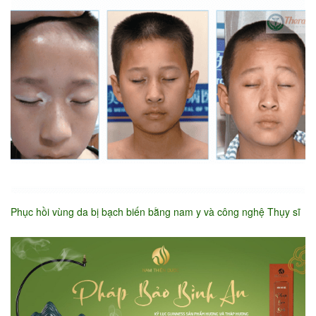
Phục hồi vùng da bị bạch biến bằng nam y và công nghệ Thụy sĩ