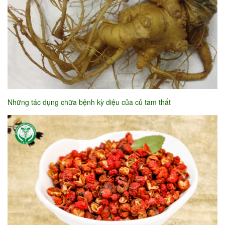
Những tác dụng chữa bệnh kỳ diệu của củ tam thất