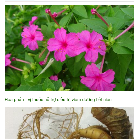
Hoa phấn - vị thuốc hỗ trợ điều trị viêm đường tiết niệu