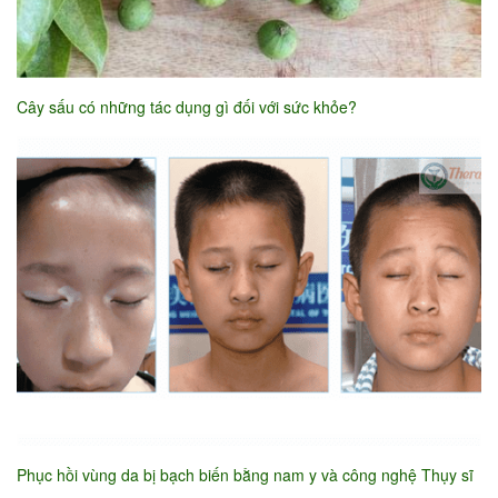
Cây sấu có những tác dụng gì đối với sức khỏe?
Phục hồi vùng da bị bạch biến bằng nam y và công nghệ Thụy sĩ