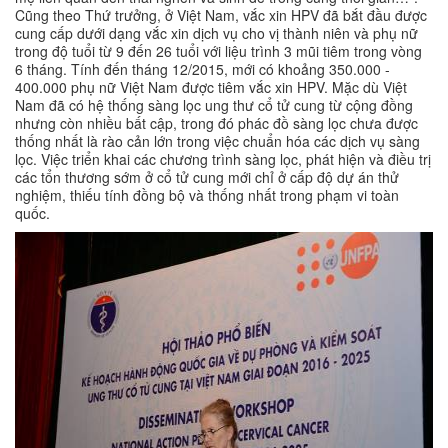
Cũng theo Thứ trưởng, ở Việt Nam, vắc xin HPV đã bắt đầu được
cung cấp dưới dạng vắc xin dịch vụ cho vị thành niên và phụ nữ
trong độ tuổi từ 9 đến 26 tuổi với liệu trình 3 mũi tiêm trong vòng
6 tháng. Tính đến tháng 12/2015, mới có khoảng 350.000 -
400.000 phụ nữ Việt Nam được tiêm vắc xin HPV. Mặc dù Việt
Nam đã có hệ thống sàng lọc ung thư cổ tử cung từ cộng đồng
nhưng còn nhiều bất cập, trong đó phác đồ sàng lọc chưa được
thống nhất là rào cản lớn trong việc chuẩn hóa các dịch vụ sàng
lọc. Việc triển khai các chương trình sàng lọc, phát hiện và điều trị
các tổn thương sớm ở cổ tử cung mới chỉ ở cấp độ dự án thử
nghiệm, thiếu tính đồng bộ và thống nhất trong phạm vi toàn
quốc.