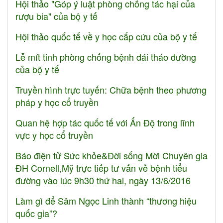
Hội thảo "Góp ý luật phòng chống tác hại của
rượu bia" của bộ y tế
Hội thảo quốc tế về y học cấp cứu của bộ y tế
Lễ mít tinh phòng chống bệnh đái tháo đường
của bộ y tế
Truyền hình trực tuyến: Chữa bệnh theo phương
pháp y học cổ truyền
Quan hệ hợp tác quốc tế với Ấn Độ trong lĩnh
vực y học cổ truyền
Báo điện tử Sức khỏe&Đời sống Mời Chuyên gia
ĐH Cornell,Mỹ trực tiếp tư vấn về bệnh tiểu
đường vào lúc 9h30 thứ hai, ngày 13/6/2016
Làm gì để Sâm Ngọc Linh thành “thương hiệu
quốc gia”?