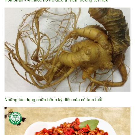
Những tác dụng chữa bệnh kỳ diệu của củ tam thất