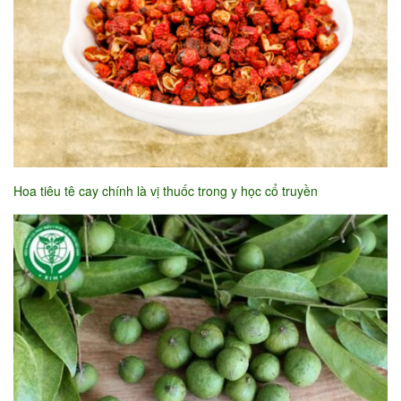
Hoa tiêu tê cay chính là vị thuốc trong y học cổ truyền