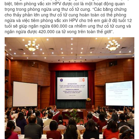
biệt, tiêm phòng vắc xin HPV được coi là một hoạt động quan
trọng trong phòng ngừa ung thư cổ tử cung. “Các bằng chứng
cho thấy phần lớn ung thư cổ tử cung hoàn toàn có thể phòng
ngừa và việc tiêm phòng vắc xin HPV cho trẻ em gái ở độ tuổi 12
tuổi sẽ giúp ngăn ngừa 690.000 ca nhiễm ung thư cổ tử cung và
ngăn ngừa được 420.000 ca tử vong trên toàn thế giới”.