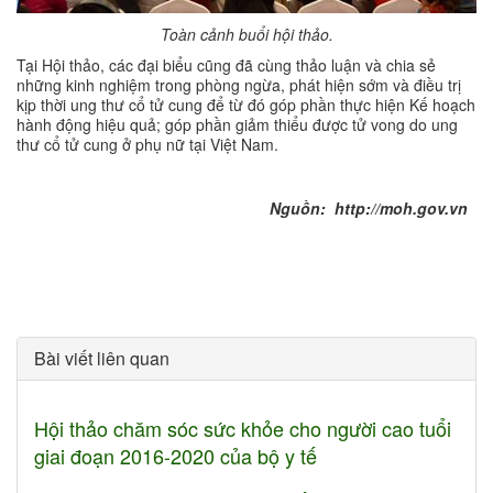
Toàn cảnh buổi hội thảo.
Tại Hội thảo, các đại biểu cũng đã cùng thảo luận và chia sẻ
những kinh nghiệm trong phòng ngừa, phát hiện sớm và điều trị
kịp thời ung thư cổ tử cung để từ đó góp phần thực hiện Kế hoạch
hành động hiệu quả; góp phần giảm thiểu được tử vong do ung
thư cổ tử cung ở phụ nữ tại Việt Nam.
Nguồn:
http://moh.gov.vn
Bài viết liên quan
Hội thảo chăm sóc sức khỏe cho người cao tuổi
giai đoạn 2016-2020 của bộ y tế