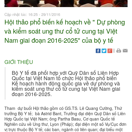
Cập nhật lúc: 16:25 - 29/11/2016
Hội thảo phổ biến kế hoạch về " Dự phòng
và kiểm soát ung thư cổ tử cung tại Việt
Nam giai đoạn 2016-2025" của bộ y tế
|
GIỚI THIỆU
Bộ Y tế đã phối hợp với Quỹ Dân số Liên Hợp
Quốc tại Việt Nam tổ chức Hội thảo phổ biến
Kế hoạch hành động quốc gia về dự phòng và
kiểm soát ung thư cổ tử cung tại Việt Nam giai
đoạn 2016-2025.
Tham dự buổi Hội thảo gồm có GS.TS. Lê Quang Cường, Thứ
trưởng Bộ Y tế; bà Astrid Bant, Trưởng đại diện Quỹ Dân số Liên
Hợp Quốc tại Việt Nam; ông Partha Basu, Cơ quan Quốc tế
Nghiên cứu về Ung thư, Lyon (Pháp); đại diện một số Vụ/Cục đơn
vị trực thuộc Bộ Y tế; các ban, ngành có liên quan; đại biểu một