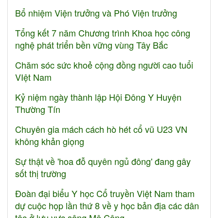
Bổ nhiệm Viện trưởng và Phó Viện trưởng
Tổng kết 7 năm Chương trình Khoa học công
nghệ phát triển bền vững vùng Tây Bắc
Chăm sóc sức khoẻ cộng đồng người cao tuổi
VIệt Nam
Kỷ niệm ngày thành lập Hội Đông Y Huyện
Thường Tín
Chuyên gia mách cách hò hét cổ vũ U23 VN
không khản giọng
Sự thật về 'hoa đỗ quyên ngủ đông' đang gây
sốt thị trường
Đoàn đại biểu Y học Cổ truyền Việt Nam tham
dự cuộc họp lần thứ 8 về y học bản địa các dân
tộc ở lưu vực sông Mê Công