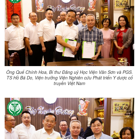
Ông Quế Chính Hoa, Bí thư Đảng uỷ Học Viện Văn Sơn và PGS.
TS Hồ Bá Do, Viện trưởng Viện Nghiên cứu Phát triển Y dược cổ
truyền Việt Nam