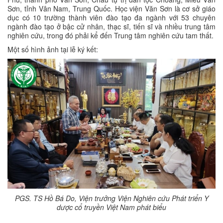
Sơn, tỉnh Vân Nam, Trung Quốc. Học viện Văn Sơn là cơ sở giáo
dục có 10 trường thành viên đào tạo đa ngành với 53 chuyên
ngành đào tạo ở bậc cử nhân, thạc sĩ, tiến sĩ và nhiều trung tâm
nghiên cứu, trong đó phải kể đến Trung tâm nghiên cứu tam thất.
Một số hình ảnh tại lễ ký kết:
PGS. TS Hồ Bá Do, Viện trưởng Viện Nghiên cứu Phát triển Y
dược cổ truyền Việt Nam phát biểu