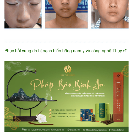
Phục hồi vùng da bị bạch biến bằng nam y và công nghệ Thụy sĩ