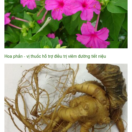
Hoa phấn - vị thuốc hỗ trợ điều trị viêm đường tiết niệu