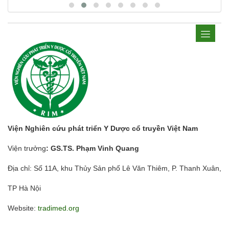
Viện Nghiên cứu phát triển Y Dược cổ truyền Việt Nam
Viện trưởng
: GS.TS. Phạm Vinh Quang
Địa chỉ: Số 11A, khu Thủy Sản phố Lê Văn Thiêm, P. Thanh Xuân,
TP Hà Nội
Website:
tradimed.org