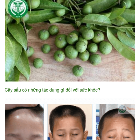
Cây sấu có những tác dụng gì đối với sức khỏe?