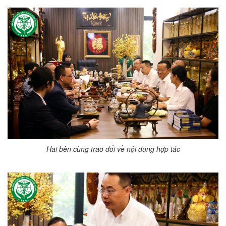
Hai bên cùng trao đổi về nội dung hợp tác