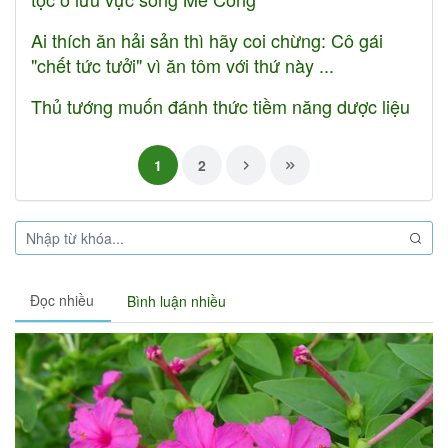
Ai thích ăn hải sản thì hãy coi chừng: Cô gái
"chết tức tưởi" vì ăn tôm với thứ này ...
Thủ tướng muốn đánh thức tiềm năng dược liệu
1
2
Đọc nhiều
Bình luận nhiều