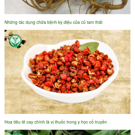
Những tác dụng chữa bệnh kỳ diệu của củ tam thất
Hoa tiêu tê cay chính là vị thuốc trong y học cổ truyền