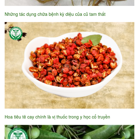
Những tác dụng chữa bệnh kỳ diệu của củ tam thất
Hoa tiêu tê cay chính là vị thuốc trong y học cổ truyền