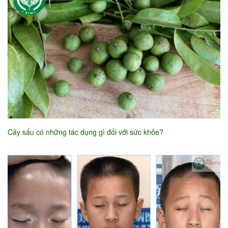
Cây sấu có những tác dụng gì đối với sức khỏe?