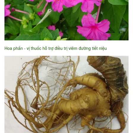
Hoa phấn - vị thuốc hỗ trợ điều trị viêm đường tiết niệu