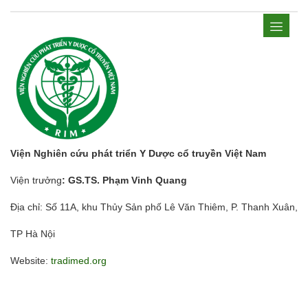
Viện Nghiên cứu phát triển Y Dược cổ truyền Việt Nam
Viện trưởng
: GS.TS. Phạm Vinh Quang
Địa chỉ: Số 11A, khu Thủy Sản phố Lê Văn Thiêm, P. Thanh Xuân,
TP Hà Nội
Website:
tradimed.org