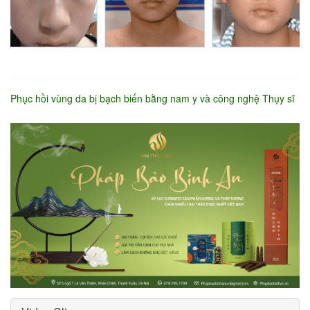
Phục hồi vùng da bị bạch biến bằng nam y và công nghệ Thụy sĩ