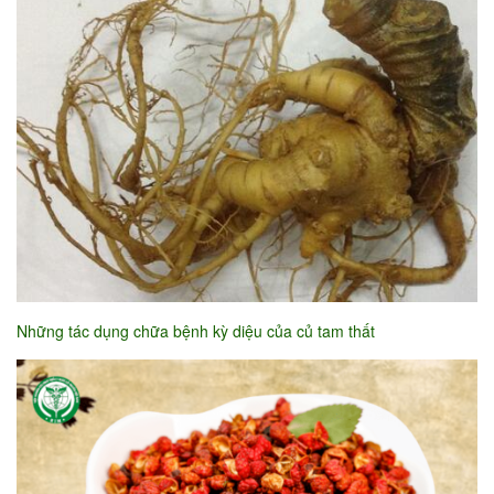
Những tác dụng chữa bệnh kỳ diệu của củ tam thất