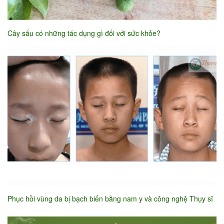
Cây sấu có những tác dụng gì đối với sức khỏe?
Phục hồi vùng da bị bạch biến bằng nam y và công nghệ Thụy sĩ