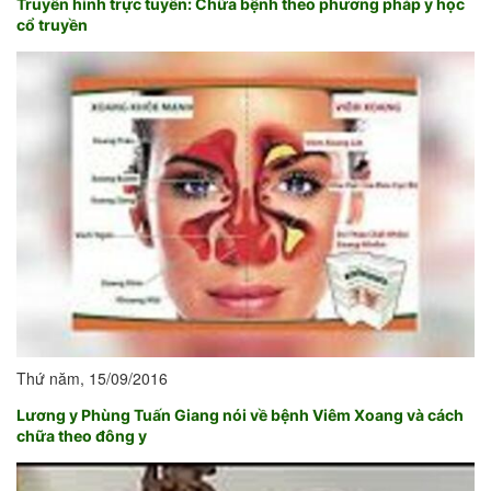
Truyền hình trực tuyến: Chữa bệnh theo phương pháp y học
cổ truyền
Thứ năm, 15/09/2016
Lương y Phùng Tuấn Giang nói về bệnh Viêm Xoang và cách
chữa theo đông y