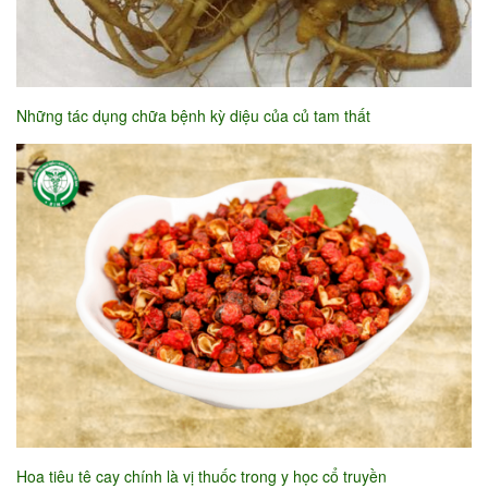
Những tác dụng chữa bệnh kỳ diệu của củ tam thất
Hoa tiêu tê cay chính là vị thuốc trong y học cổ truyền