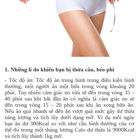
1.
Những lí do khiến bạn bị thừa cân, béo phì
-
Tốc độ ăn: Tốc độ ăn trung bình trong điều kiện bình
thường, một người ăn một bữa trong vòng khoảng 20
phút. Tuy nhiên cảm giác no vừa sẽ đến trong vòng 35 –
40 phút sau khi bắt đầu ăn có nghĩa là cảm giác no sẽ
đến trong vòng 15 – 20 phút sau khi ăn xong bữa ăn.
Nếu ăn quá nhanh sẽ đến ăn vượt quá mức gây dư thừa
năng lượng và tích lũy dưới dạng mỡ. Ví dụ mỗi ngày
bạn ăn dư 300Kcal so với như cầu bình thường của cơ
thể thì trong một tháng lượng Calo dư thừa là 9000Kcal
và tích lũy thành 1kg mỡ.