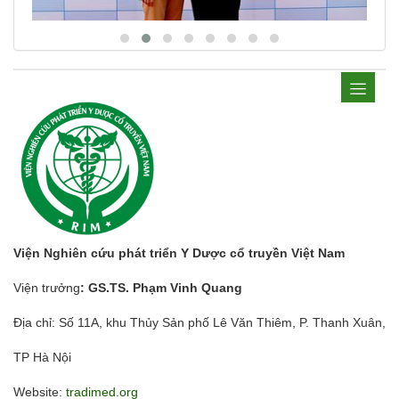
Viện Nghiên cứu phát triển Y Dược cổ truyền Việt Nam
Viện trưởng
: GS.TS. Phạm Vinh Quang
Địa chỉ: Số 11A, khu Thủy Sản phố Lê Văn Thiêm, P. Thanh Xuân,
TP Hà Nội
Website:
tradimed.org