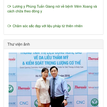
Lương y Phùng Tuấn Giang nói về bệnh Viêm Xoang và
cách chữa theo đông y
Chăm sóc sắc đẹp với liệu pháp từ thiên nhiên
Thư viện ảnh