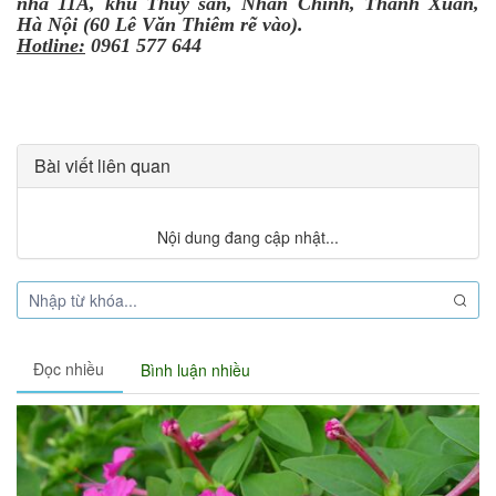
nhà 11A, khu Thủy sản, Nhân Chính, Thanh Xuân,
Hà Nội (60 Lê Văn Thiêm rẽ vào).
Hotline:
0961 577 644
Bài viết liên quan
Nội dung đang cập nhật...
Đọc nhiều
Bình luận nhiều