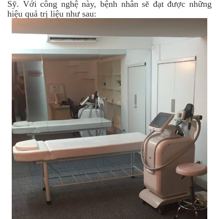
Sỹ. Với công nghệ này, bệnh nhân sẽ đạt được những
hiệu quả trị liệu như sau: