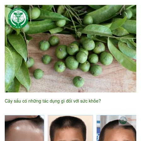
Cây sấu có những tác dụng gì đối với sức khỏe?