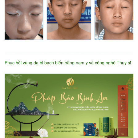
Phục hồi vùng da bị bạch biến bằng nam y và công nghệ Thụy sĩ