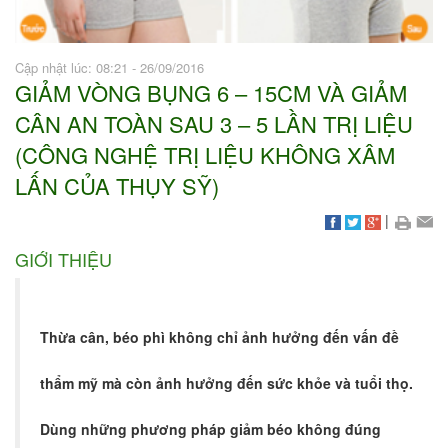
Cập nhật lúc: 08:21 - 26/09/2016
GIẢM VÒNG BỤNG 6 – 15CM VÀ GIẢM
CÂN AN TOÀN SAU 3 – 5 LẦN TRỊ LIỆU
(CÔNG NGHỆ TRỊ LIỆU KHÔNG XÂM
LẤN CỦA THỤY SỸ)
|
GIỚI THIỆU
Thừa cân, béo phì không chỉ ảnh hưởng đến vấn đề
thẩm mỹ mà còn ảnh hưởng đến sức khỏe và tuổi thọ.
Dùng những phương pháp giảm béo không đúng