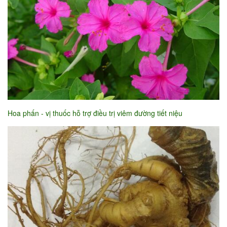
Hoa phấn - vị thuốc hỗ trợ điều trị viêm đường tiết niệu