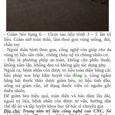
-
Giảm béo bụng 6 – 15cm sau liệu trình 3 – 5 lần trị
liệu. Giảm mỡ toàn thân, làm thon gọn vùng mông, đùi,
chân tay.
-
Ngoài thân hình thon gọn, công nghệ còn giúp cho da
vùng trị liệu săn chắc, chống chảy xệ và chùng nhão cơ.
-
Đây là phương pháp an toàn, không cần phẫu thuật,
không xâm lấn, không đau và không gây tác dụng phụ.
Ngoài ra, bệnh nhân còn được trị liệu toàn diện bằng các
liệu pháp xoa bóp bấm huyệt của
đông y
, xông ngâm
bằng bài thuốc thảo dược giảm béo, trị liệu tinh dầu,
uống trà giảm cân, sử dụng thuốc viên có nguồn gốc
thiên nhiên.
Để giảm béo hiệu quả, toàn diện và bảo đảm lâu dài,
ngoài trị liệu, bệnh nhân còn được tư vấn, hướng dẫn
chế độ ăn và tập luyện khoa học từ bác sĩ chuyên gia.
Địa chỉ:
Trung tâm trị liệu công nghệ cao CNC, Số