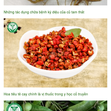
Những tác dụng chữa bệnh kỳ diệu của củ tam thất
Hoa tiêu tê cay chính là vị thuốc trong y học cổ truyền