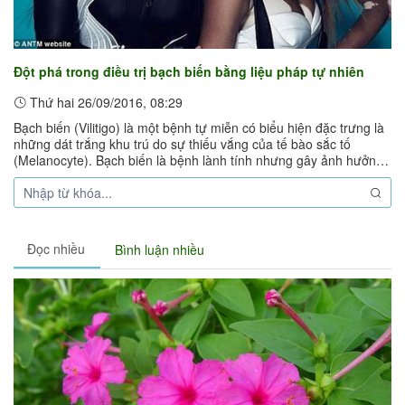
Đột phá trong điều trị bạch biến bằng liệu pháp tự nhiên
Thứ hai 26/09/2016, 08:29
Bạch biến (Vilitigo) là một bệnh tự miễn có biểu hiện đặc trưng là
những dát trắng khu trú do sự thiếu vắng của tế bào sắc tố
(Melanocyte). Bạch biến là bệnh lành tính nhưng gây ảnh hưởng
về thẩm mỹ, ...
Đọc nhiều
Bình luận nhiều