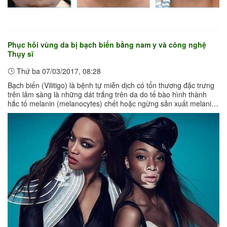
Phục hồi vùng da bị bạch biến bằng nam y và công nghệ
Thụy sĩ
Thứ ba 07/03/2017, 08:28
Bạch biến (Vilitigo) là bệnh tự miễn dịch có tổn thương đặc trưng
trên lâm sàng là những dát trắng trên da do tế bào hình thành
hắc tố melanin (melanocytes) chết hoặc ngừng sản xuất melanin
(sắc tố ...