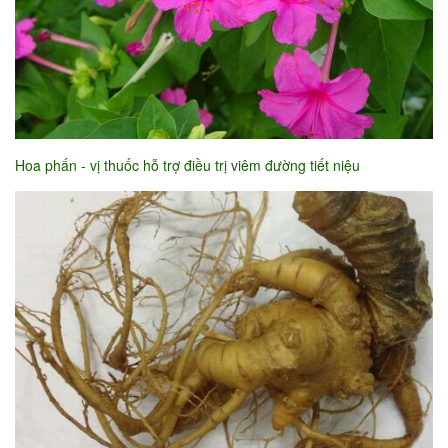
Hoa phấn - vị thuốc hỗ trợ điều trị viêm đường tiết niệu