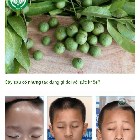
Cây sấu có những tác dụng gì đối với sức khỏe?