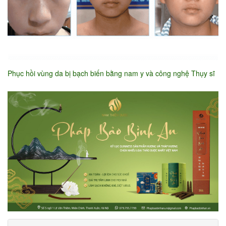
Phục hồi vùng da bị bạch biến bằng nam y và công nghệ Thụy sĩ