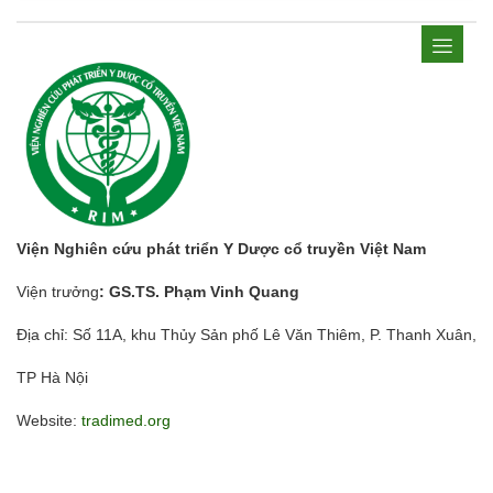
Viện Nghiên cứu phát triển Y Dược cổ truyền Việt Nam
Viện trưởng
: GS.TS. Phạm Vinh Quang
Địa chỉ: Số 11A, khu Thủy Sản phố Lê Văn Thiêm, P. Thanh Xuân,
TP Hà Nội
Website:
tradimed.org