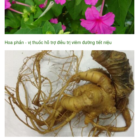
Hoa phấn - vị thuốc hỗ trợ điều trị viêm đường tiết niệu