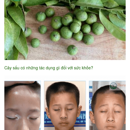
Cây sấu có những tác dụng gì đối với sức khỏe?