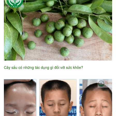
Cây sấu có những tác dụng gì đối với sức khỏe?