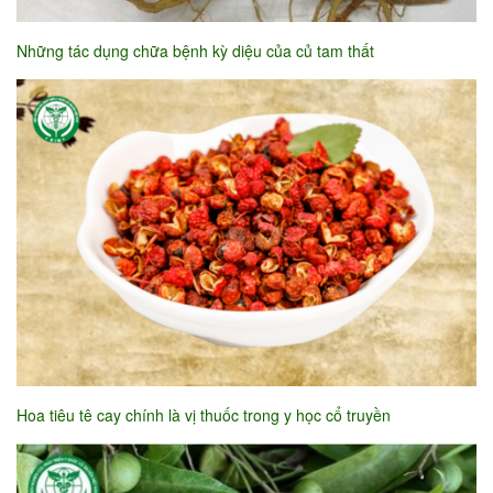
Những tác dụng chữa bệnh kỳ diệu của củ tam thất
Hoa tiêu tê cay chính là vị thuốc trong y học cổ truyền