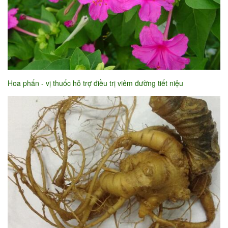
Hoa phấn - vị thuốc hỗ trợ điều trị viêm đường tiết niệu