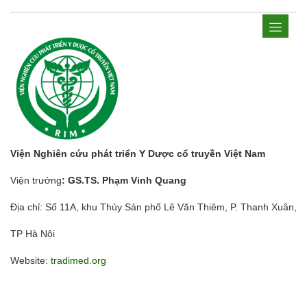
Viện Nghiên cứu phát triển Y Dược cổ truyền Việt Nam
Viện trưởng
: GS.TS. Phạm Vinh Quang
Địa chỉ: Số 11A, khu Thủy Sản phố Lê Văn Thiêm, P. Thanh Xuân,
TP Hà Nội
Website:
tradimed.org