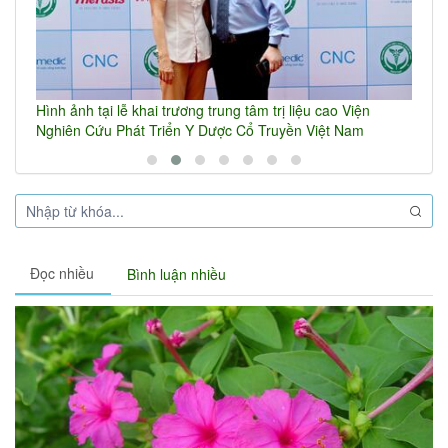
Hình ảnh tại lễ khai trương trung tâm trị liệu cao Viện
C
Nghiên Cứu Phát Triển Y Dược Cổ Truyền Việt Nam
t
Đọc nhiều
Bình luận nhiều