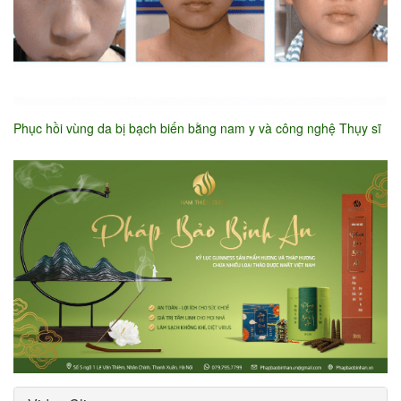
Phục hồi vùng da bị bạch biến bằng nam y và công nghệ Thụy sĩ