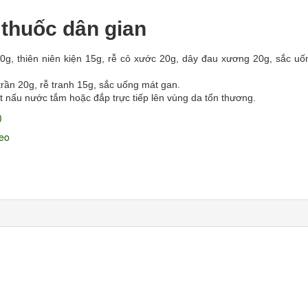
 thuốc dân gian
, thiên niên kiện 15g, rễ cỏ xước 20g, dây đau xương 20g, sắc uố
rần 20g, rễ tranh 15g, sắc uống mát gan.
 nấu nước tắm hoặc đắp trực tiếp lên vùng da tổn thương.
)
eo