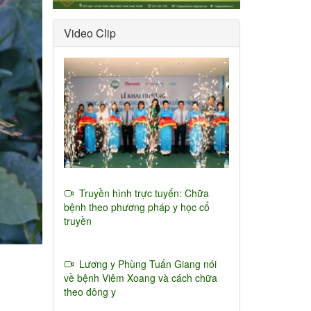
Video Clip
Truyền hình trực tuyến: Chữa
bệnh theo phương pháp y học cổ
truyền
Lương y Phùng Tuấn Giang nói
về bệnh Viêm Xoang và cách chữa
theo đông y