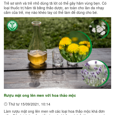
Trẻ sơ sinh và trẻ nhỏ dùng tã lót có thể gây hăm vùng bẹn. Có
loại thuốc trị hăm tã bằng thảo dược, an toàn cho làn da nhạy
cảm của trẻ, mẹ nào khéo tay có thể làm để dùng cho bé.
Rượu mật ong lên men với hoa thảo mộc
Thứ tư 15/09/2021, 10:14
Làm rượu mật ong lên men với các loại hoa thảo mộc khá đơn