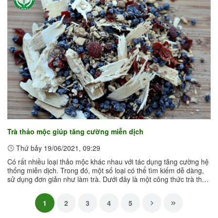
Trà thảo mộc giúp tăng cường miễn dịch
Thứ bảy 19/06/2021, 09:29
Có rất nhiều loại thảo mộc khác nhau với tác dụng tăng cường hệ
thống miễn dịch. Trong đó, một số loại có thể tìm kiếm dễ dàng,
sử dụng đơn giản như làm trà. Dưới đây là một công thức trà thảo
mộc ...
1
2
3
4
5