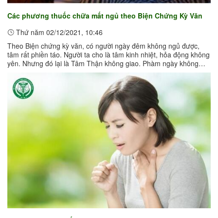
Các phương thuốc chữa mất ngủ theo Biện Chứng Kỳ Văn
Thứ năm 02/12/2021, 10:46
Theo Biện chứng kỳ văn, có người ngày đêm không ngủ được,
tâm rất phiền táo. Người ta cho là tâm kinh nhiệt, hỏa động không
yên. Nhưng đó lại là Tâm Thận không giao. Phàm ngày không
ngủ được là Thận ...