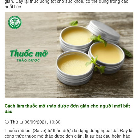
giản. Đây lại thức uống tốt cho sức khỏe, có thể dùng trong các
buổi tiệc.
Cách làm thuốc mỡ thảo dược đơn giản cho người mới bắt
đầu
Thứ tư 08/09/2021, 10:36
Thuốc mỡ bôi (Salve) từ thảo dược là dạng dùng ngoài da. Đây là
công thức thuốc mỡ thảo dược đơn giản, là sự bắt đầu hoàn hảo