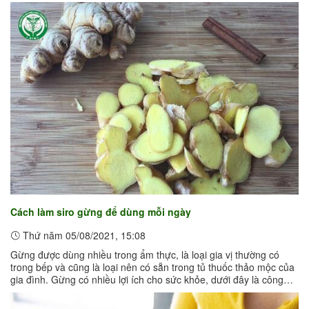
trong trị ...
Cách làm siro gừng để dùng mỗi ngày
Thứ năm 05/08/2021, 15:08
Gừng được dùng nhiều trong ẩm thực, là loại gia vị thường có
trong bếp và cũng là loại nên có sẵn trong tủ thuốc thảo mộc của
gia đình. Gừng có nhiều lợi ích cho sức khỏe, dưới đây là công
thức làm ...