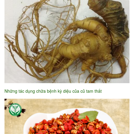
Những tác dụng chữa bệnh kỳ diệu của củ tam thất