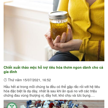
Chiết xuất thảo mộc hỗ trợ tiêu hóa thơm ngon dành cho cả
gia đình
Thứ năm 15/07/2021, 16:52
Hầu hết ai trong mỗi chúng ta đều có thể gặp rắc rối với hệ tiêu
hóa đặc biệt là dạ dày, nhất là sau khi ăn quá no với các triệu
chứng đau vùng thượng vị, đầy hơi, khó chịu và tức bụng.
Glycerite là ...