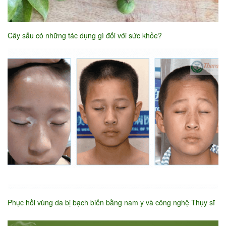
Cây sấu có những tác dụng gì đối với sức khỏe?
Phục hồi vùng da bị bạch biến bằng nam y và công nghệ Thụy sĩ