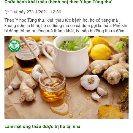
Chữa bệnh khái thấu (bệnh ho) theo Y học Tùng thư
Thứ bảy 27/11/2021, 12:36
Theo Y học Tùng thư, khái thấu tức bệnh ho, ho có tiếng mà
không đờm là khái, ho có tiếng mà có cả đờm gọi là thấu. Phế khí
bị động thì ho ra tiếng mà thành khái, tỳ thấp bị động thì ra đờm
mà thành ...
Làm mật ong thảo dược trị ho tại nhà