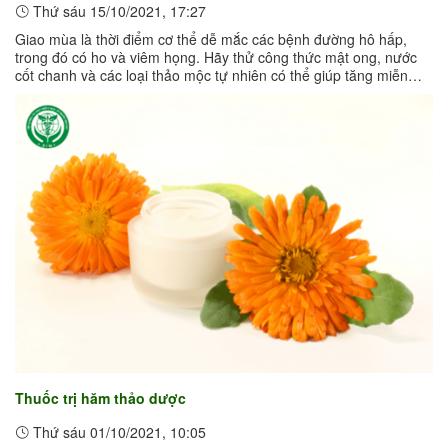
Thứ sáu 15/10/2021, 17:27
Giao mùa là thời điểm cơ thể dễ mắc các bệnh đường hô hấp,
trong đó có ho và viêm họng. Hãy thử công thức mật ong, nước
cốt chanh và các loại thảo mộc tự nhiên có thể giúp tăng miễn
dịch, làm dịu ...
Thuốc trị hăm thảo dược
Thứ sáu 01/10/2021, 10:05