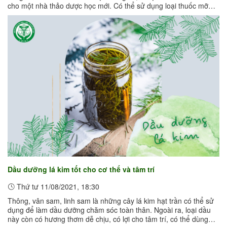
cho một nhà thảo dược học mới. Có thể sử dụng loại thuốc mỡ
này để bôi ...
Dầu dưỡng lá kim tốt cho cơ thể và tâm trí
Thứ tư 11/08/2021, 18:30
Thông, vân sam, linh sam là những cây lá kim hạt trần có thể sử
dụng để làm dầu dưỡng chăm sóc toàn thân. Ngoài ra, loại dầu
này còn có hương thơm dễ chịu, có lợi cho tâm trí, có thể dùng