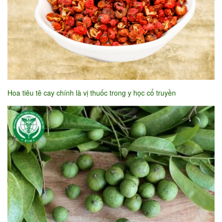
Hoa tiêu tê cay chính là vị thuốc trong y học cổ truyền