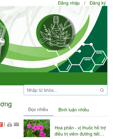
Đăng nhập
/
Đăng ký
ương
Đọc nhiều
Bình luận nhiều
|
Hoa phấn - vị thuốc hỗ trợ
điều trị viêm đường tiết