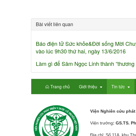
Bài viết liên quan
Báo điện tử Sức khỏe&Đời sống Mời Chuyê
vào lúc 9h30 thứ hai, ngày 13/6/2016
Làm gì để Sâm Ngọc Linh thành “thương 
Trang chủ
Giới thiệu
Tin tức
Viện Nghiên cứu phát 
Viện trưởng
: GS.TS. P
Địa chỉ: Số 11A, khu T