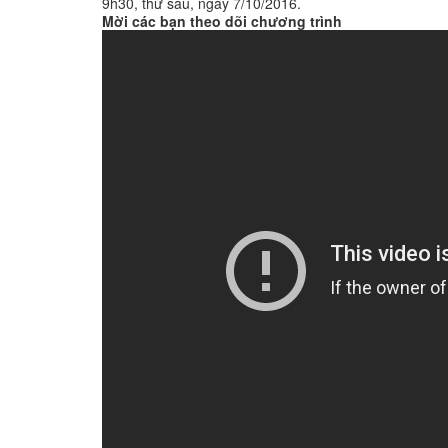
9h30, thứ sáu, ngày 7/10/2016.
Mời các bạn theo dõi chương trình