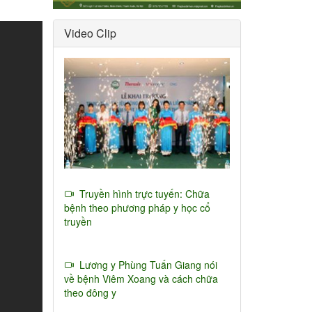
Video Clip
Truyền hình trực tuyến: Chữa
bệnh theo phương pháp y học cổ
truyền
Lương y Phùng Tuấn Giang nói
về bệnh Viêm Xoang và cách chữa
theo đông y