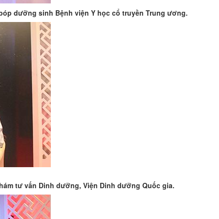
 bóp dưỡng sinh Bệnh viện Y học cổ truyền Trung ương.
Khám tư vấn Dinh dưỡng, Viện Dinh dưỡng Quốc gia.