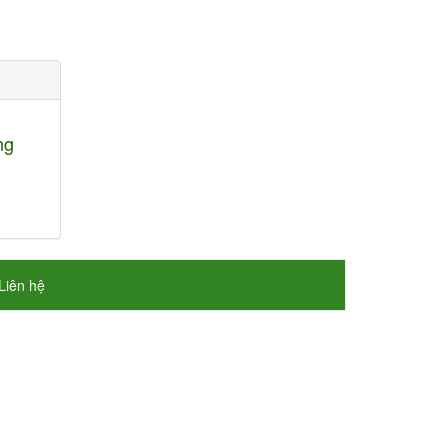
ng
Liên hệ