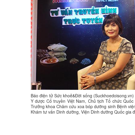
Báo điện tử Sức khoẻ&Đời sống (Suckhoedoisong.vn) 
Y dược Cổ truyền Việt Nam, Chủ tịch Tổ chức Quốc t
Trưởng khoa Châm cứu xoa bóp dưỡng sinh Bệnh viện 
Khám tư vấn Dinh dưỡng, Viện Dinh dưỡng Quốc gia đã