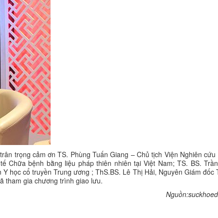
trân trọng cảm ơn TS. Phùng Tuấn Giang – Chủ tịch Viện Nghiên cứu P
ế Chữa bệnh bằng liệu pháp thiên nhiên tại Việt Nam; TS. BS. Trần
Y học cổ truyền Trung ương ; ThS.BS. Lê Thị Hải, Nguyên Giám đốc 
 tham gia chương trình giao lưu.
Nguồn:suckhoed