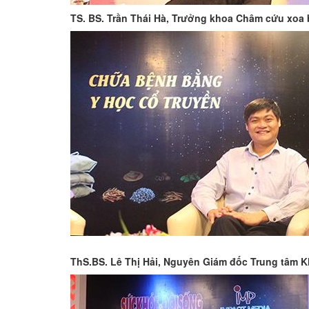
TS. BS. Trần Thái Hà, Trưởng khoa Châm cứu xoa
ThS.BS. Lê Thị Hải, Nguyên Giám đốc Trung tâm 