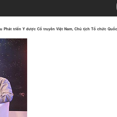
u Phát triển Y dược Cổ truyền Việt Nam, Chủ tịch Tổ chức Quố