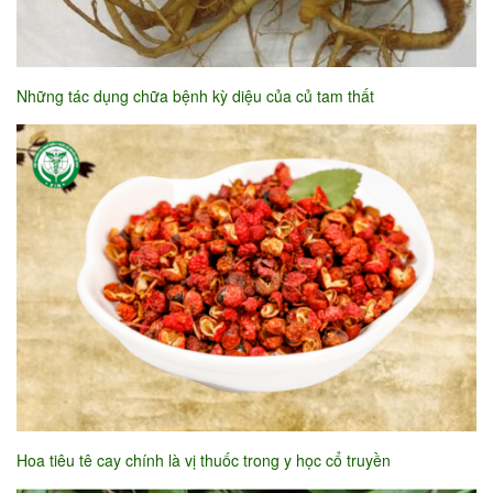
Những tác dụng chữa bệnh kỳ diệu của củ tam thất
Hoa tiêu tê cay chính là vị thuốc trong y học cổ truyền