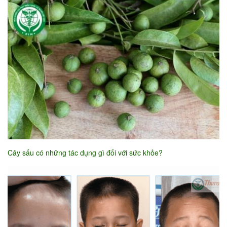
Cây sấu có những tác dụng gì đối với sức khỏe?