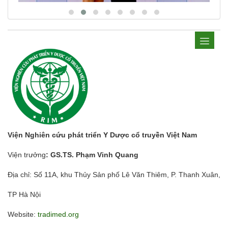
Viện Nghiên cứu phát triển Y Dược cổ truyền Việt Nam
Viện trưởng
: GS.TS. Phạm Vinh Quang
Địa chỉ: Số 11A, khu Thủy Sản phố Lê Văn Thiêm, P. Thanh Xuân,
TP Hà Nội
Website:
tradimed.org