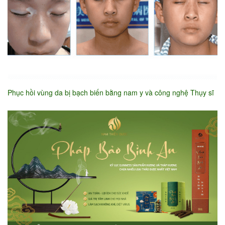
Phục hồi vùng da bị bạch biến bằng nam y và công nghệ Thụy sĩ