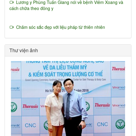
Lương y Phùng Tuấn Giang nói về bệnh Viêm Xoang và
cách chữa theo đông y
Chăm sóc sắc đẹp với liệu pháp từ thiên nhiên
Thư viện ảnh