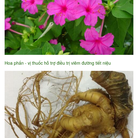
Hoa phấn - vị thuốc hỗ trợ điều trị viêm đường tiết niệu