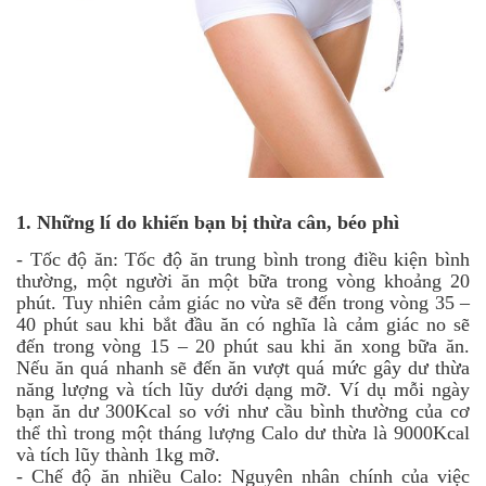
1.
Những lí do khiến bạn bị thừa cân, béo phì
-
Tốc độ ăn: Tốc độ ăn trung bình trong điều kiện bình
thường, một người ăn một bữa trong vòng khoảng 20
phút. Tuy nhiên cảm giác no vừa sẽ đến trong vòng 35 –
40 phút sau khi bắt đầu ăn có nghĩa là cảm giác no sẽ
đến trong vòng 15 – 20 phút sau khi ăn xong bữa ăn.
Nếu ăn quá nhanh sẽ đến ăn vượt quá mức gây dư thừa
năng lượng và tích lũy dưới dạng mỡ. Ví dụ mỗi ngày
bạn ăn dư 300Kcal so với như cầu bình thường của cơ
thể thì trong một tháng lượng Calo dư thừa là 9000Kcal
và tích lũy thành 1kg mỡ.
-
Chế độ ăn nhiều Calo: Nguyên nhân chính của việc