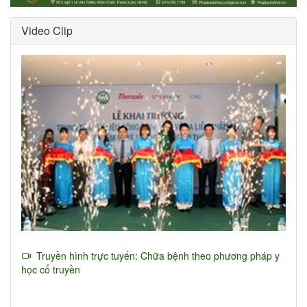
Video Clip
Truyền hình trực tuyến: Chữa bệnh theo phương pháp y
học cổ truyền