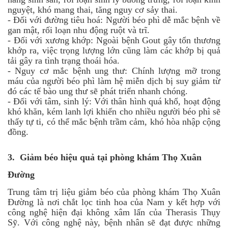
nguyệt, khó mang thai, tăng nguy cơ sảy thai.
-
Đối với đường tiêu hoá: Người béo phì dễ mắc bệnh về
gan mật, rối loạn nhu động ruột và trĩ.
-
Đối với xương khớp: Ngoài bệnh Gout gây tổn thương
khớp ra, việc trọng lượng lớn cũng làm các khớp bị quả
tải gây ra tình trạng thoái hóa.
-
Nguy cơ mắc bệnh ung thư: Chính lượng mỡ trong
máu của người béo phì làm hệ miễn dịch bị suy giảm từ
đó các tế bào ung thư sẽ phát triển nhanh chóng.
-
Đối với tâm, sinh lý: Với thân hình quá khổ, hoạt động
khó khăn, kém lanh lợi khiến cho nhiều người béo phì sẽ
thấy tự ti, có thể mắc bệnh trầm cảm, khó hòa nhập cộng
đồng.
3. Giảm béo hiệu quả tại phòng khám Thọ Xuân
Đường
Trung tâm trị liệu giảm béo của phòng khám Thọ Xuân
Đường là nơi chắt lọc tinh hoa của Nam y kết hợp với
công nghệ hiện đại không xâm lấn của Therasis Thụy
Sỹ. Với công nghệ này, bệnh nhân sẽ đạt được những