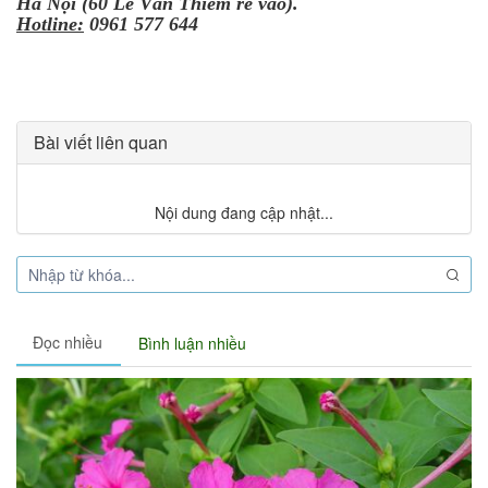
Hà Nội (60 Lê Văn Thiêm rẽ vào).
Hotline:
0961 577 644
Bài viết liên quan
Nội dung đang cập nhật...
Đọc nhiều
Bình luận nhiều