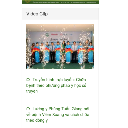
Video Clip
Truyền hình trực tuyến: Chữa
bệnh theo phương pháp y học cổ
truyền
Lương y Phùng Tuấn Giang nói
về bệnh Viêm Xoang và cách chữa
theo đông y