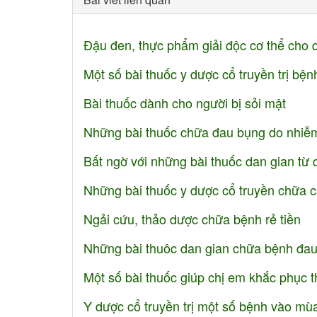
Đậu đen, thực phẩm giải độc cơ thể cho 
Một số bài thuốc y dược cổ truyền trị bện
Bài thuốc dành cho người bị sỏi mật
Những bài thuốc chữa đau bụng do nhiễ
Bất ngờ với những bài thuốc dan gian từ 
Những bài thuốc y dược cổ truyền chữa cả
Ngải cứu, thảo dược chữa bệnh rẻ tiền
Những bài thuôc dan gian chữa bệnh đau 
Một số bài thuốc giúp chị em khắc phục t
Y dược cổ truyền trị một số bệnh vào mù