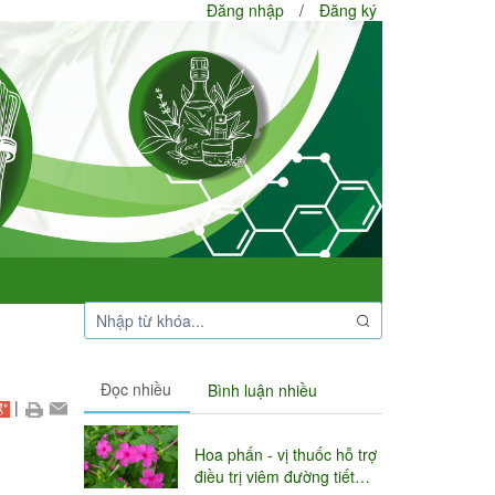
Đăng nhập
/
Đăng ký
Đọc nhiều
Bình luận nhiều
|
Hoa phấn - vị thuốc hỗ trợ
điều trị viêm đường tiết