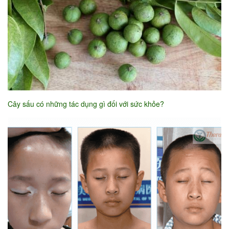
Cây sấu có những tác dụng gì đối với sức khỏe?