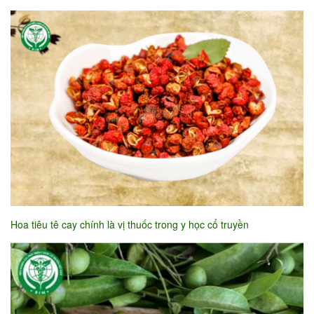
Hoa tiêu tê cay chính là vị thuốc trong y học cổ truyền