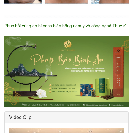
Phục hồi vùng da bị bạch biến bằng nam y và công nghệ Thụy sĩ
Video Clip