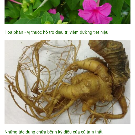
Hoa phấn - vị thuốc hỗ trợ điều trị viêm đường tiết niệu
Những tác dụng chữa bệnh kỳ diệu của củ tam thất