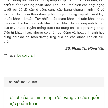
hóa, chống ung thư và chống thấp khớp mạnh mẽ. Hơn nữa, các
chiết xuất từ ​​các bộ phận khác nhau đều thể hiện các hoạt động
tuyệt vời đã đề cập ở trên, cung cấp bằng chứng mạnh mẽ về
việc sử dụng loại thảo dược y học truyền thống này như một loại
thuốc kháng khuẩn. Tuy nhiên, tác dụng kháng khuẩn khác nhau
giữa các loại bồ công anh khác nhau. Mặc dù bồ công anh là một
loại cây thuốc truyền thống được sử dụng cho các phương pháp
điều trị khác nhau, nhưng cơ chế hoạt động và hoạt tính sinh học
cũng như độ an toàn tương ứng của nó cần được nghiên cứu
thêm.
BS. Phạm Thị Hồng Vân
Tags:
bồ công anh
Bài viết liên quan
Lợi ích của tannin trong rượu vang và các nguồn
thực phẩm khác