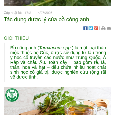
Cập nhật lúc: 17:21 - 14/07/2025
Tác dụng dược lý của bồ công anh
|
GIỚI THIỆU
Bồ công anh (
Taraxacum spp
.) là một loại thảo
mộc thuộc họ Cúc, được sử dụng từ lâu trong
y học cổ truyền các nước như Trung Quốc, Ả
Rập và châu Âu. Toàn cây – bao gồm rễ, lá,
thân, hoa và hạt – đều chứa nhiều hoạt chất
sinh học có giá trị, được nghiên cứu rộng rãi
về dược tính.