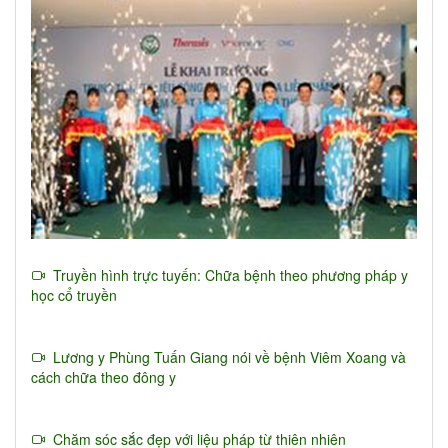
Truyền hình trực tuyến: Chữa bệnh theo phương pháp y
học cổ truyền
Lương y Phùng Tuấn Giang nói về bệnh Viêm Xoang và
cách chữa theo đông y
Chăm sóc sắc đẹp với liệu pháp từ thiên nhiên