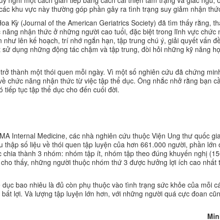
y nghĩ một cách gián tiếp bằng cách cải thiện tâm trạng và giấc ngủ,
 các khu vực này thường góp phần gây ra tình trạng suy giảm nhận thứ
a Kỳ (Journal of the American Geriatrics Society) đã tìm thấy rằng, th
ăng nhận thức ở những người cao tuổi, đặc biệt trong lĩnh vực chức 
n như lên kế hoạch, trí nhớ ngắn hạn, tập trung chú ý, giải quyết vấn đ
t sử dụng những động tác chậm và tập trung, đòi hỏi những kỹ năng học
 trở thành một thói quen mỗi ngày. Vì một số nghiên cứu đã chứng min
về chức năng nhận thức từ việc tập thể dục. Ông nhắc nhở rằng bạn c
tiếp tục tập thể dục cho đến cuối đời.
MA Internal Medicine, các nhà nghiên cứu thuộc Viện Ung thư quốc gi
thập số liệu về thói quen tập luyện của hơn 661.000 người, phần lớn 
ợc chia thành 3 nhóm: nhóm tập ít, nhóm tập theo đúng khuyến nghị (15
 cho thấy, những người thuộc nhóm thứ 3 được hưởng lợi ích cao nhất t
 dục bao nhiêu là đủ còn phụ thuộc vào tình trạng sức khỏe của mỗi c
bất lợi. Và lượng tập luyện lớn hơn, với những người quá cực đoan cũ
Min