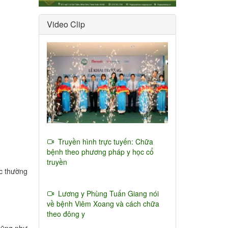
Video Clip
Truyền hình trực tuyến: Chữa
bệnh theo phương pháp y học cổ
truyền
ục thường
Lương y Phùng Tuấn Giang nói
về bệnh Viêm Xoang và cách chữa
theo đông y