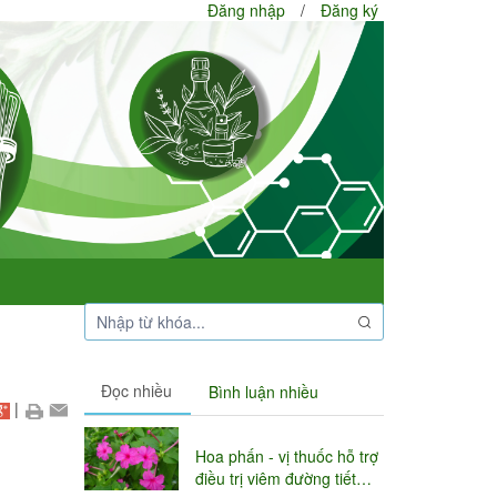
Đăng nhập
/
Đăng ký
Đọc nhiều
Bình luận nhiều
|
Hoa phấn - vị thuốc hỗ trợ
điều trị viêm đường tiết