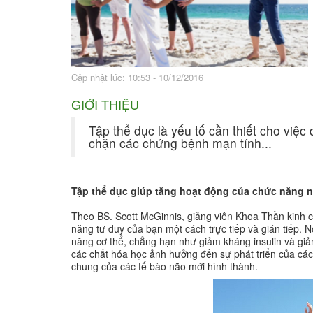
Bài thuốc hay
Sức khỏe ngàn và
Cập nhật lúc: 10:53 - 10/12/2016
GIỚI THIỆU
Tập thể dục là yếu tố cần thiết cho việc
chặn các chứng bệnh mạn tính...
Tập thể dục giúp tăng hoạt động của chức năng n
Theo BS. Scott McGinnis, giảng viên Khoa Thần kinh củ
năng tư duy của bạn một cách trực tiếp và gián tiếp. N
năng cơ thể, chẳng hạn như giảm kháng insulin và giảm
các chất hóa học ảnh hưởng đến sự phát triển của c
chung của các tế bào não mới hình thành.