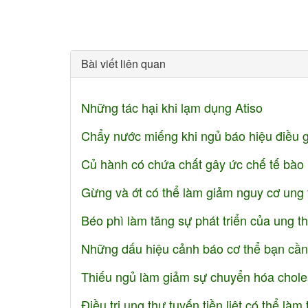
Bài viết liên quan
Những tác hại khi lạm dụng Atiso
Chẩy nước miếng khi ngủ báo hiệu điều 
Củ hành có chứa chất gây ức chế tế bào
Gừng và ớt có thể làm giảm nguy cơ ung 
Béo phì làm tăng sự phát triển của ung 
Những dấu hiệu cảnh báo cơ thể bạn cần
Thiếu ngủ làm giảm sự chuyển hóa chole
Điều trị ung thư tuyến tiền liệt có thể làm