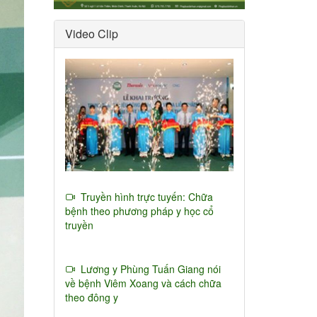
Video Clip
Truyền hình trực tuyến: Chữa
bệnh theo phương pháp y học cổ
truyền
Lương y Phùng Tuấn Giang nói
về bệnh Viêm Xoang và cách chữa
theo đông y