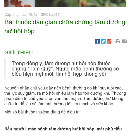
Cập nhật lúc: 16:42 - 20/01/2017
Bài thuốc dân gian chữa chứng tâm dương
hư hồi hộp
|
GIỚI THIỆU
Trong đông y, tâm dương hư hồi hộp thuộc
chứng "Tâm Quý". Người mắc bệnh thường có
biểu hiện mệt mỏi, tim hồi hộp không yên
Nguyên nhân chủ yếu gây nên bệnh thường do khí hư, tuổi cao,
thể lực suy giảm, ra mồ hôi nhiều làm hao tổn dương khí. Phương
pháp điều trị chủ yếu là ôn vận tâm mạch. Tâm dương hư không
chữa trị để lâu sẽ làm ảnh hướng tới tim mạch và sức khỏe
Một số bài thuốc thường dùng để điều trị:
Nếu người mắc bệnh tâm dương hư hồi hộp, mặt phù tiểu