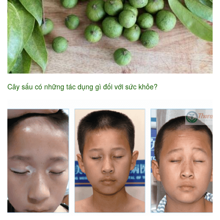
Cây sấu có những tác dụng gì đối với sức khỏe?