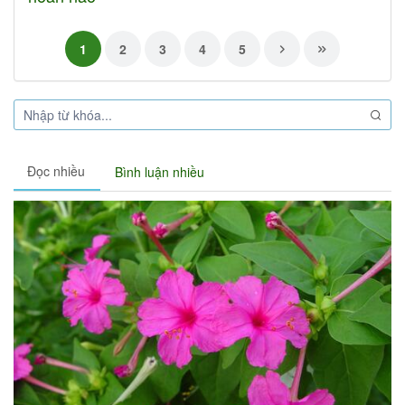
1
2
3
4
5
Đọc nhiều
Bình luận nhiều