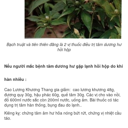
Bạch truật và tiên thiên đằng là 2 vị thuốc điều trị tâm dương hư
hồi hộp
Nếu người mắc bệnh tâm dương hư gặp lạnh hồi hộp do khí
hàn nhiều :
Cao Lương Khương Thang gia giảm: cao lương khương 48g,
đương quy 30g, hậu phác 60g, quế tâm 30g. Các vị cho vào nồi,
đổ 600ml nước sắc còn 200ml nước, uống ấm. Bài thuốc có tác
dụng trị tâm hàn thống, bụng đau do lạnh..
Kiêng kỵ: chứng tâm âm hư hỏa nóng bứt rứt, chứng vị nhiệt cầu
táo.