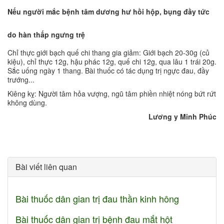
Nếu người mắc bệnh tâm dương hư hồi hộp, bụng đầy tức
do hàn thấp ngưng trệ
Chỉ thực giới bạch quế chi thang gia giảm: Giới bạch 20-30g (củ
kiệu), chỉ thực 12g, hậu phác 12g, quế chi 12g, qua lâu 1 trái 20g.
Sắc uống ngày 1 thang. Bài thuốc có tác dụng trị ngực đau, đầy
trướng...
Kiêng kỵ: Người tâm hỏa vượng, ngũ tâm phiền nhiệt nóng bứt rứt
không dùng.
Lương y Minh Phúc
Bài viết liên quan
Bài thuốc dân gian trị đau thần kinh hông
Bài thuốc dân gian trị bệnh đau mắt hột