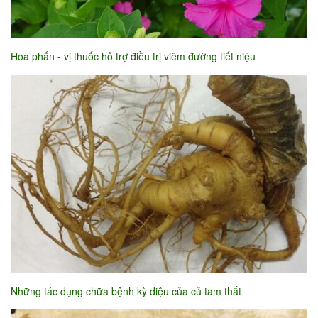
Hoa phấn - vị thuốc hỗ trợ điều trị viêm đường tiết niệu
Những tác dụng chữa bệnh kỳ diệu của củ tam thất