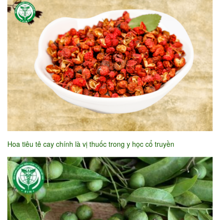
Hoa tiêu tê cay chính là vị thuốc trong y học cổ truyền