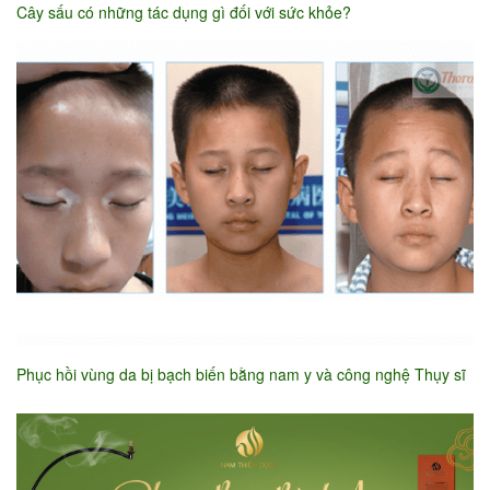
Cây sấu có những tác dụng gì đối với sức khỏe?
Phục hồi vùng da bị bạch biến bằng nam y và công nghệ Thụy sĩ