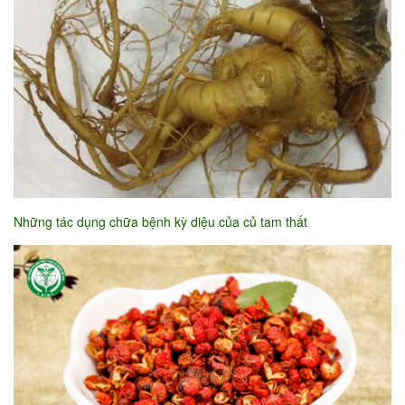
Những tác dụng chữa bệnh kỳ diệu của củ tam thất