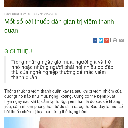
Cập nhật lúc: 16:08 - 31/12/2016
Mốt số bài thuốc dân gian trị viêm thanh
quan
|
GIỚI THIỆU
Trong những ngày gió mùa, người già và trẻ
nhỏ hoặc những người phải nói nhiều do đặc
thù của nghề nghiệp thường dễ mắc viêm
thanh quản.
Thông thường viêm thanh quản xẩy ra sau khi bị viêm nhiễm của
đươngf hô hấp như mũi, họng, xoang. Cũng có thể bệnh xuất
hiện ngay sau khi bị cảm lạnh. Nguyên nhân là do sức đề kháng
yếu, cảm nhiễm phong hàn từ đó sinh ra bệnh. Sau đây là một số
bài thuốc chữa trị tùy theo từng thể trạng bệnh.