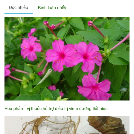
Đọc nhiều
Bình luận nhiều
Hoa phấn - vị thuốc hỗ trợ điều trị viêm đường tiết niệu