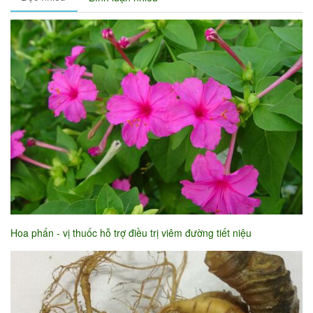
Hoa phấn - vị thuốc hỗ trợ điều trị viêm đường tiết niệu