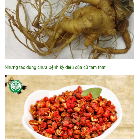
Những tác dụng chữa bệnh kỳ diệu của củ tam thất