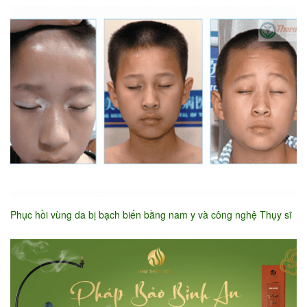
Phục hồi vùng da bị bạch biến bằng nam y và công nghệ Thụy sĩ