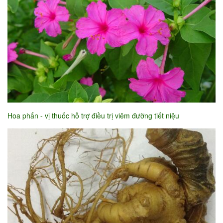
Hoa phấn - vị thuốc hỗ trợ điều trị viêm đường tiết niệu