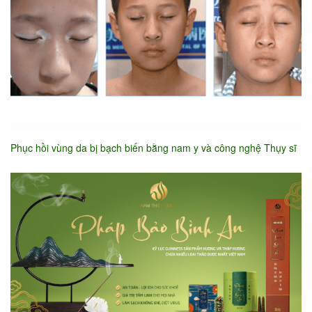
Phục hồi vùng da bị bạch biến bằng nam y và công nghệ Thụy sĩ