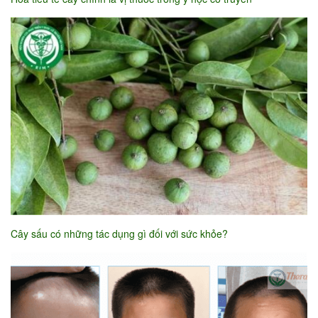
Cây sấu có những tác dụng gì đối với sức khỏe?