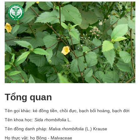
Tổng quan
Tên gọi khác: ké đồng tiền, chồi đực, bạch bối hoàng, bạch đới
Tên khoa học:
Sida rhombifolia
L.
Tên đồng danh pháp:
Malva rhombifolia
(L.) Krause
Họ thực vật: họ Bông - Malvaceae