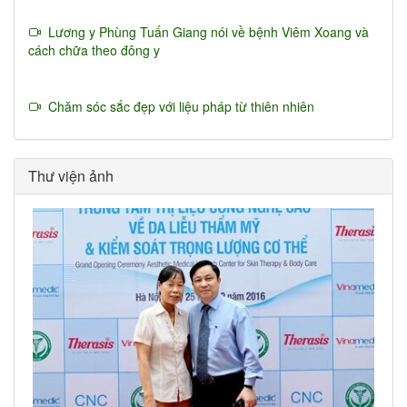
Lương y Phùng Tuấn Giang nói về bệnh Viêm Xoang và
cách chữa theo đông y
Chăm sóc sắc đẹp với liệu pháp từ thiên nhiên
Thư viện ảnh