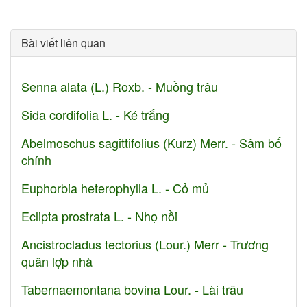
Bài viết liên quan
Senna alata (L.) Roxb. - Muồng trâu
Sida cordifolia L. - Ké trắng
Abelmoschus sagittifolius (Kurz) Merr. - Sâm bố
chính
Euphorbia heterophylla L. - Cỏ mủ
Eclipta prostrata L. - Nhọ nồi
Ancistrocladus tectorius (Lour.) Merr - Trương
quân lợp nhà
Tabernaemontana bovina Lour. - Lài trâu