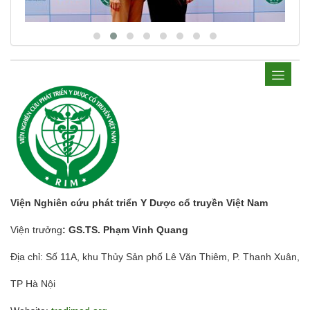
Viện Nghiên cứu phát triển Y Dược cổ truyền Việt Nam
Viện trưởng
: GS.TS. Phạm Vinh Quang
Địa chỉ: Số 11A, khu Thủy Sản phố Lê Văn Thiêm, P. Thanh Xuân,
TP Hà Nội