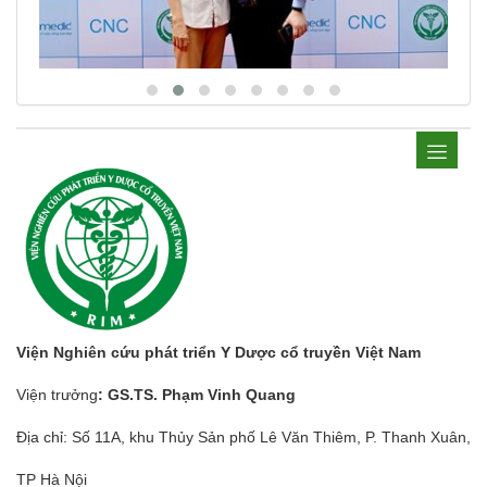
Viện Nghiên cứu phát triển Y Dược cổ truyền Việt Nam
Viện trưởng
: GS.TS. Phạm Vinh Quang
Địa chỉ: Số 11A, khu Thủy Sản phố Lê Văn Thiêm, P. Thanh Xuân,
TP Hà Nội