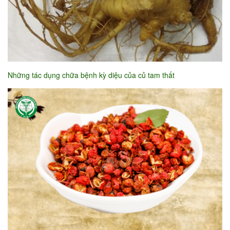
Những tác dụng chữa bệnh kỳ diệu của củ tam thất