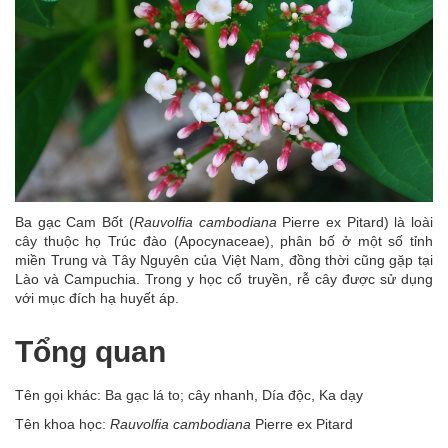
Ba gạc Cam Bốt (
Rauvolfia cambodiana
Pierre ex Pitard) là loài
cây thuộc họ Trúc đào (Apocynaceae), phân bố ở một số tỉnh
miền Trung và Tây Nguyên của Việt Nam, đồng thời cũng gặp tại
Lào và Campuchia. Trong y học cổ truyền, rễ cây được sử dụng
với mục đích hạ huyết áp.
Tổng quan
Tên gọi khác: Ba gạc lá to; cây nhanh, Día độc, Ka dạy
Tên khoa học:
Rauvolfia cambodiana
Pierre ex Pitard