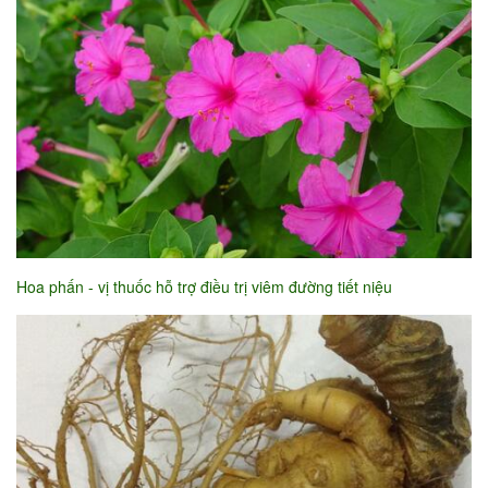
Hoa phấn - vị thuốc hỗ trợ điều trị viêm đường tiết niệu