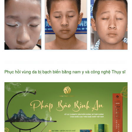
Phục hồi vùng da bị bạch biến bằng nam y và công nghệ Thụy sĩ