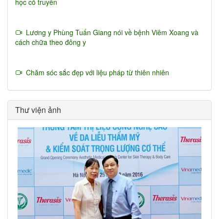
học cổ truyền
Lương y Phùng Tuấn Giang nói về bệnh Viêm Xoang và
cách chữa theo đông y
Chăm sóc sắc đẹp với liệu pháp từ thiên nhiên
Thư viện ảnh