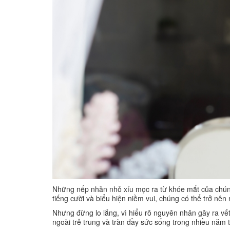
Những nếp nhăn nhỏ xíu mọc ra từ khóe mắt của chúng 
tiếng cười và biểu hiện niềm vui, chúng có thể trở nên
Nhưng đừng lo lắng, vì hiểu rõ nguyên nhân gây ra vết
ngoài trẻ trung và tràn đầy sức sống trong nhiều năm t