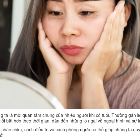
ta là mối quan tâm chung của nhiều người khi có tuổi. Thường gắn li
 nổi bật hơn theo thời gian, dẫn đến những lo ngại về ngoại hình và sự 
 chân chim, cách điều trị và cách phòng ngừa có thể giúp chúng ta duy 
ới.