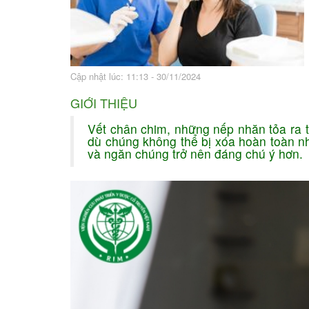
Bài thuốc hay
Sức khỏe ngàn và
Cập nhật lúc: 11:13 - 30/11/2024
GIỚI THIỆU
Vết chân chim, những nếp nhăn tỏa ra t
dù chúng không thể bị xóa hoàn toàn nh
và ngăn chúng trở nên đáng chú ý hơn.