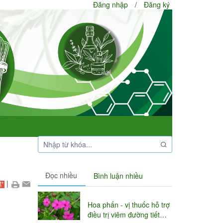
Đăng nhập
/
Đăng ký
Đọc nhiều
Bình luận nhiều
|
Hoa phấn - vị thuốc hỗ trợ
điều trị viêm đường tiết