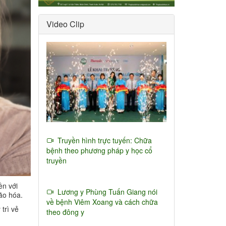
Video Clip
Truyền hình trực tuyến: Chữa
bệnh theo phương pháp y học cổ
truyền
ền với
Lương y Phùng Tuấn Giang nói
lão hóa.
về bệnh Viêm Xoang và cách chữa
trì vẻ
theo đông y