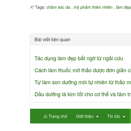
Tags:
chăm sóc da
,
mỹ phẩm thiên nhiên
,
làm đẹp
Bài viết liên quan
Tác dụng làm đẹp bất ngờ từ ngải cứu
Cách làm thuốc mỡ thảo dược đơn giản c
Tự làm son dưỡng môi tự nhiên từ thảo 
Dầu dưỡng lá kim tốt cho cơ thể và tâm tr
Trang chủ
Giới thiệu
Tin tức