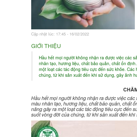
Bài thuốc hay
Sức khỏe ngàn và
Cập nhật lúc: 17:45 - 16/02/2022
GIỚI THIỆU
Hầu hết mọi người không nhận ra được việc các 
nhân tạo, hương liệu, chất bảo quản, chất ổn địn
một loạt các tác động tiêu cực đến sức khỏe. Các 
chúng, từ khi sản xuất đến khi sử dụng, gây ảnh 
CHĂM
Hầu hết mọi người không nhận ra được việc các
màu nhân tạo, hương liệu, chất bảo quản, chất 
năng gây ra một loạt các tác động tiêu cực đến s
suốt vòng đời của chúng, từ khi sản xuất đến kh