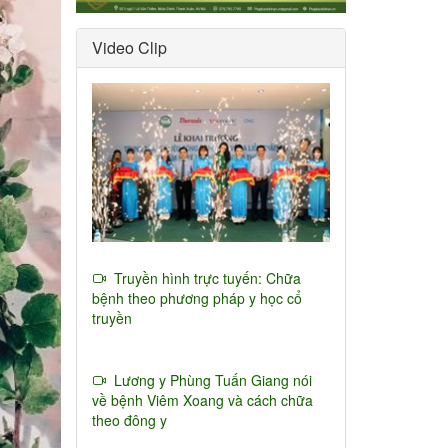
Video Clip
Truyền hình trực tuyến: Chữa
bệnh theo phương pháp y học cổ
truyền
Lương y Phùng Tuấn Giang nói
về bệnh Viêm Xoang và cách chữa
theo đông y