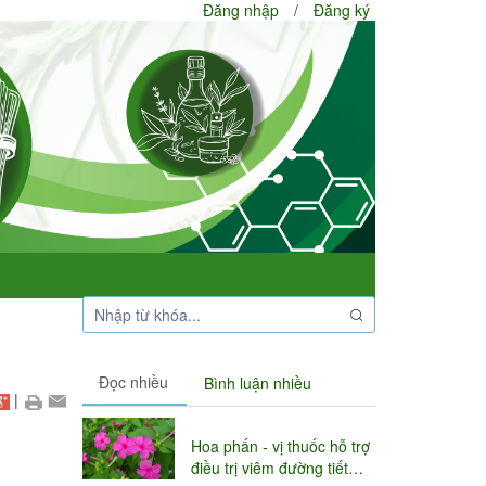
Đăng nhập
/
Đăng ký
Đọc nhiều
Bình luận nhiều
|
Hoa phấn - vị thuốc hỗ trợ
điều trị viêm đường tiết