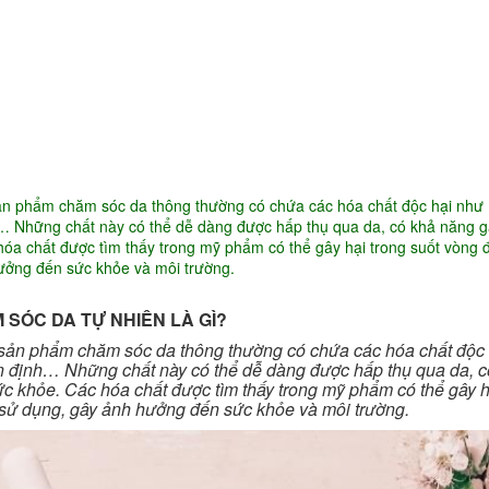
Ứng dụng KHCN
CN chăm sóc da
ng
Công nghệ giảm béo
sản phẩm chăm sóc da thông thường có chứa các hóa chất độc hại như
h… Những chất này có thể dễ dàng được hấp thụ qua da, có khả năng g
hóa chất được tìm thấy trong mỹ phẩm có thể gây hại trong suốt vòng 
hưởng đến sức khỏe và môi trường.
 SÓC DA TỰ NHIÊN LÀ GÌ?
 sản phẩm chăm sóc da thông thường có chứa các hóa chất độc
ổn định… Những chất này có thể dễ dàng được hấp thụ qua da, c
ức khỏe. Các hóa chất được tìm thấy trong mỹ phẩm có thể gây h
i sử dụng, gây ảnh hưởng đến sức khỏe và môi trường.