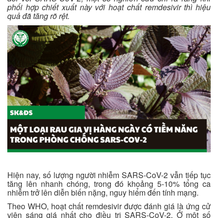
phối hợp chiết xuất này với hoạt chất remdesivir thì hiệu
quả đã tăng rõ rệt.
Hiện nay, số lượng người nhiễm SARS-CoV-2 vẫn tiếp tục
tăng lên nhanh chóng, trong đó khoảng 5-10% tổng ca
nhiễm trở lên diễn biến nặng, nguy hiểm đến tính mạng.
Theo WHO, hoạt chất remdesivir được đánh giá là ứng cử
viên sáng giá nhất cho điều trị SARS-CoV-2. Ở một số