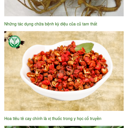
Những tác dụng chữa bệnh kỳ diệu của củ tam thất
Hoa tiêu tê cay chính là vị thuốc trong y học cổ truyền