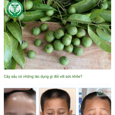
Cây sấu có những tác dụng gì đối với sức khỏe?