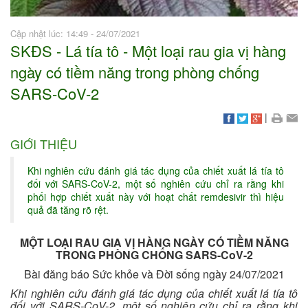
Cập nhật lúc: 14:49 - 24/07/2021
SKĐS - Lá tía tô - Một loại rau gia vị hàng
ngày có tiềm năng trong phòng chống
SARS-CoV-2
|
GIỚI THIỆU
Khi nghiên cứu đánh giá tác dụng của chiết xuất lá tía tô
đối với SARS-CoV-2, một số nghiên cứu chỉ ra rằng khi
phối hợp chiết xuất này với hoạt chất remdesivir thì hiệu
quả đã tăng rõ rệt.
MỘT LOẠI RAU GIA VỊ HÀNG NGÀY CÓ TIỀM NĂNG
TRONG PHÒNG CHỐNG SARS-CoV-2
Bài đăng báo Sức khỏe và Đời sống ngày 24/07/2021
Khi nghiên cứu đánh giá tác dụng của chiết xuất lá tía tô
đối với SARS-CoV-2, một số nghiên cứu chỉ ra rằng khi