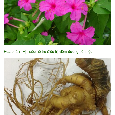
Hoa phấn - vị thuốc hỗ trợ điều trị viêm đường tiết niệu