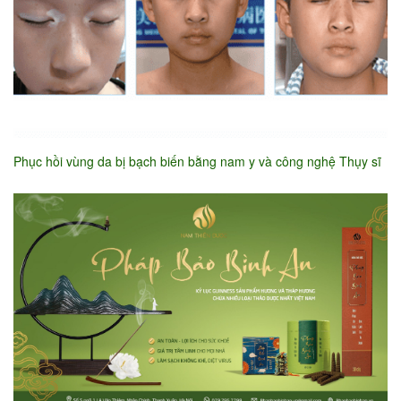
Phục hồi vùng da bị bạch biến bằng nam y và công nghệ Thụy sĩ