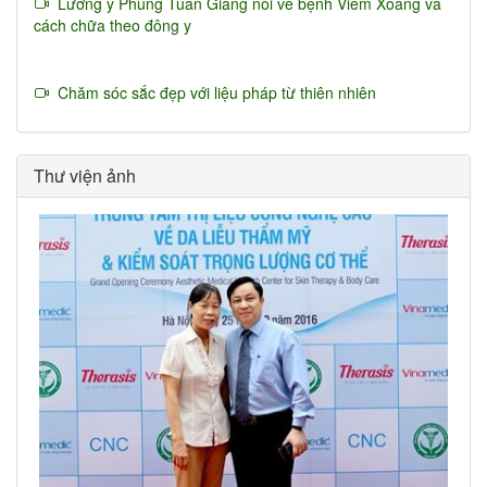
Lương y Phùng Tuấn Giang nói về bệnh Viêm Xoang và
cách chữa theo đông y
Chăm sóc sắc đẹp với liệu pháp từ thiên nhiên
Thư viện ảnh