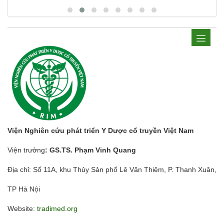
Viện Nghiên cứu phát triển Y Dược cổ truyền Việt Nam
Viện trưởng
: GS.TS. Phạm Vinh Quang
Địa chỉ: Số 11A, khu Thủy Sản phố Lê Văn Thiêm, P. Thanh Xuân,
TP Hà Nội
Website:
tradimed.org