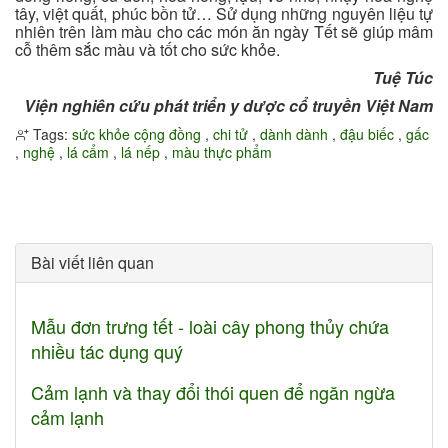
tây, việt quất, phúc bồn tử… Sử dụng những nguyên liệu tự
nhiên trên làm màu cho các món ăn ngày Tết sẽ giúp mâm
cỗ thêm sắc màu và tốt cho sức khỏe.
Tuệ Túc
Viện nghiên cứu phát triển y dược cổ truyền Việt Nam
Tags:
sức khỏe cộng đồng
,
chi tử
,
dành dành
,
đậu biếc
,
gấc
,
nghệ
,
lá cẩm
,
lá nếp
,
màu thực phẩm
Bài viết liên quan
Mẫu đơn trưng tết - loài cây phong thủy chứa
nhiều tác dụng quý
Cảm lạnh và thay đổi thói quen để ngăn ngừa
cảm lạnh