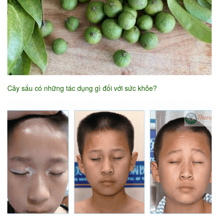
Cây sấu có những tác dụng gì đối với sức khỏe?