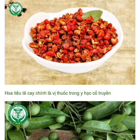
Hoa tiêu tê cay chính là vị thuốc trong y học cổ truyền