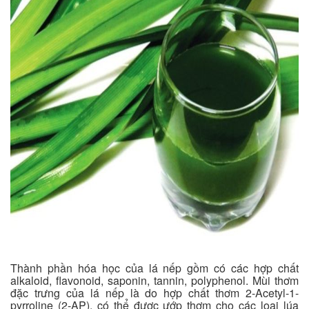
Thành phần hóa học của lá nếp gồm có các hợp chất
alkaloid, flavonoid, saponin, tannin, polyphenol. Mùi thơm
đặc trưng của lá nếp là do hợp chất thơm 2-Acetyl-1-
pyrroline (2-AP), có thể được ướp thơm cho các loại lúa