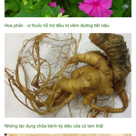
Hoa phấn - vị thuốc hỗ trợ điều trị viêm đường tiết niệu
Những tác dụng chữa bệnh kỳ diệu của củ tam thất