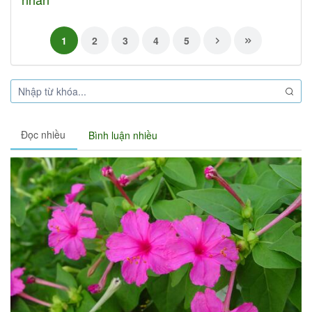
1
2
3
4
5
Đọc nhiều
Bình luận nhiều