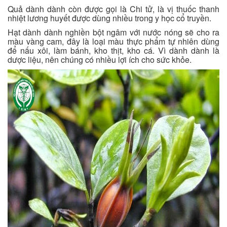
Quả dành dành còn được gọi là Chi tử, là vị thuốc thanh
nhiệt lương huyết được dùng nhiều trong y học cổ truyền.
Hạt dành dành nghiền bột ngâm với nước nóng sẽ cho ra
màu vàng cam, đây là loại màu thực phẩm tự nhiên dùng
để nấu xôi, làm bánh, kho thịt, kho cá. Vì dành dành là
dược liệu, nên chúng có nhiều lợi ích cho sức khỏe.