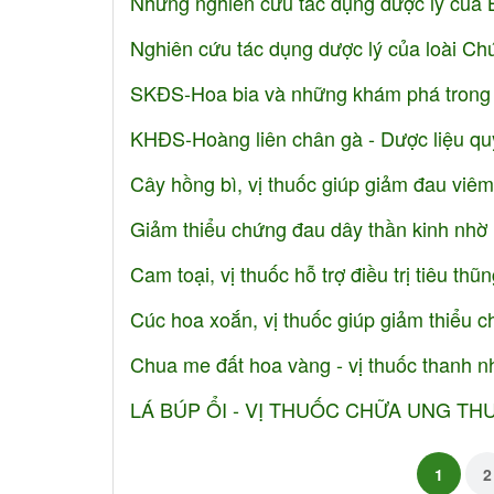
Những nghiên cứu tác dụng dược lý của 
Nghiên cứu tác dụng dược lý của loài Chú
SKĐS-Hoa bia và những khám phá trong 
KHĐS-Hoàng liên chân gà - Dược liệu qu
Cây hồng bì, vị thuốc giúp giảm đau viêm
Giảm thiểu chứng đau dây thần kinh nhờ u
Cam toại, vị thuốc hỗ trợ điều trị tiêu thũ
Cúc hoa xoắn, vị thuốc giúp giảm thiểu 
Chua me đất hoa vàng - vị thuốc thanh nhi
LÁ BÚP ỔI - VỊ THUỐC CHỮA UNG THƯ
1
2