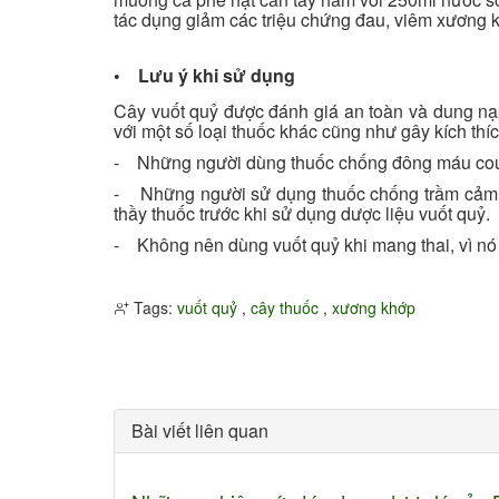
tác dụng giảm các triệu chứng đau, viêm xương 
• Lưu ý khi sử dụng
Cây vuốt quỷ được đánh giá an toàn và dung nạp
với một số loại thuốc khác cũng như gây kích thíc
- Những người dùng thuốc chống đông máu coum
- Những người sử dụng thuốc chống trầm cảm ho
thầy thuốc trước khi sử dụng dược liệu vuốt quỷ.
- Không nên dùng vuốt quỷ khi mang thai, vì nó c
Tags:
vuốt quỷ
,
cây thuốc
,
xương khớp
Bài viết liên quan