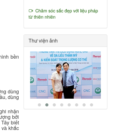
Chăm sóc sắc đẹp với liệu pháp
từ thiên nhiên
Thư viện ảnh
hình bền
ờng dùng
đầu, dùng
ghi nhận
tượng bởi
 Tây biết
 và khắc