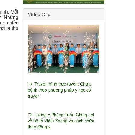
hính. Mỗi
Video Clip
ám. Những
ng chiếc
ời ta thu
Truyền hình trực tuyến: Chữa
bệnh theo phương pháp y học cổ
truyền
Lương y Phùng Tuấn Giang nói
về bệnh Viêm Xoang và cách chữa
theo đông y