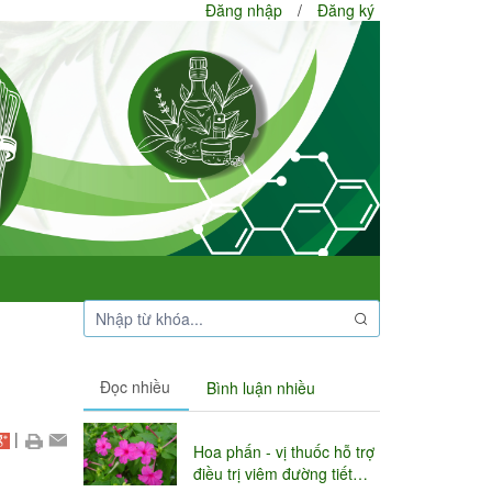
Đăng nhập
/
Đăng ký
Đọc nhiều
Bình luận nhiều
|
Hoa phấn - vị thuốc hỗ trợ
điều trị viêm đường tiết