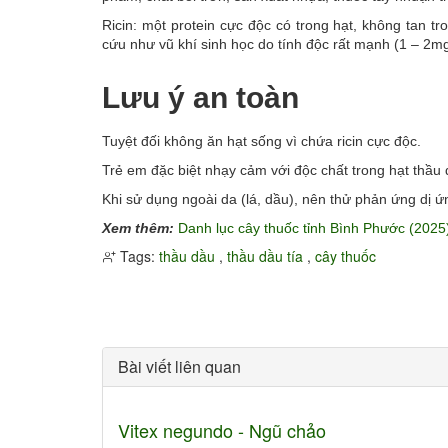
Ricin: một protein cực độc có trong hạt, không tan t
cứu như vũ khí sinh học do tính độc rất mạnh (1 – 2mg 
Lưu ý an toàn
Tuyệt đối không ăn hạt sống vì chứa ricin cực độc.
Trẻ em đặc biệt nhạy cảm với độc chất trong hạt thầu 
Khi sử dụng ngoài da (lá, dầu), nên thử phản ứng dị ứ
Xem thêm:
Danh lục cây thuốc tỉnh Bình Phước (2025
Tags:
thầu dầu
,
thầu dầu tía
,
cây thuốc
Bài viết liên quan
Vitex negundo - Ngũ chảo