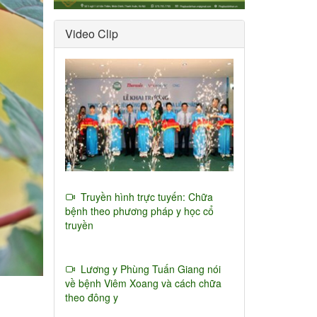
Video Clip
Truyền hình trực tuyến: Chữa
bệnh theo phương pháp y học cổ
truyền
Lương y Phùng Tuấn Giang nói
về bệnh Viêm Xoang và cách chữa
theo đông y