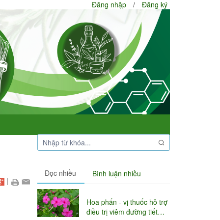
Đăng nhập
/
Đăng ký
Đọc nhiều
Bình luận nhiều
|
Hoa phấn - vị thuốc hỗ trợ
điều trị viêm đường tiết