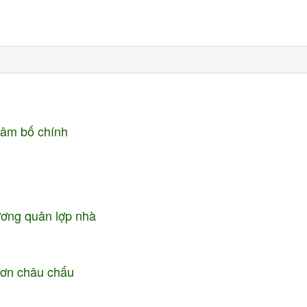
 Sâm bố chính
rương quân lợp nhà
Đơn châu chấu