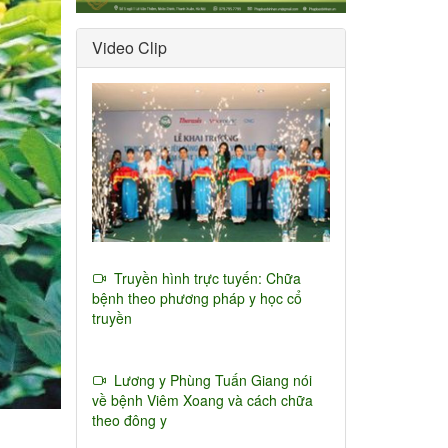
Video Clip
Truyền hình trực tuyến: Chữa
bệnh theo phương pháp y học cổ
truyền
Lương y Phùng Tuấn Giang nói
về bệnh Viêm Xoang và cách chữa
theo đông y