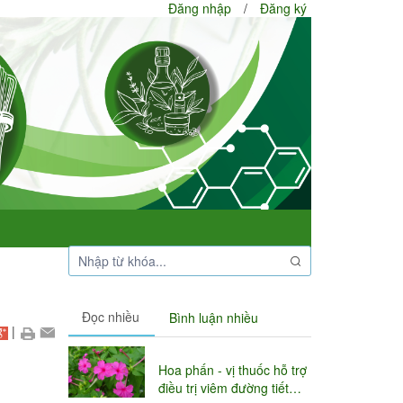
Đăng nhập
/
Đăng ký
Đọc nhiều
Bình luận nhiều
|
Hoa phấn - vị thuốc hỗ trợ
điều trị viêm đường tiết