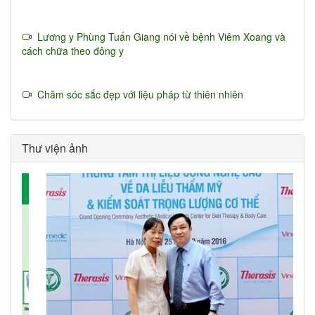
Lương y Phùng Tuấn Giang nói về bệnh Viêm Xoang và
cách chữa theo đông y
Chăm sóc sắc đẹp với liệu pháp từ thiên nhiên
Thư viện ảnh