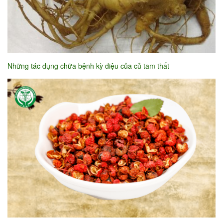
Những tác dụng chữa bệnh kỳ diệu của củ tam thất