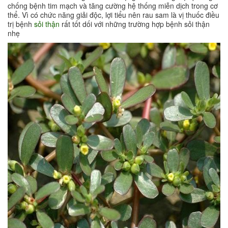
chống bệnh tim mạch và tăng cường hệ thống miễn dịch trong cơ
thể. Vì có chức năng giải độc, lợi tiểu nên rau sam là vị thuốc điều
trị bệnh
sỏi thận
rất tốt dối với những trường hợp bệnh sỏi thận
nhẹ