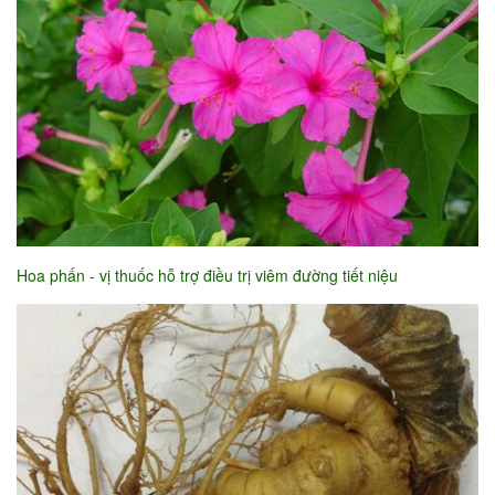
Hoa phấn - vị thuốc hỗ trợ điều trị viêm đường tiết niệu