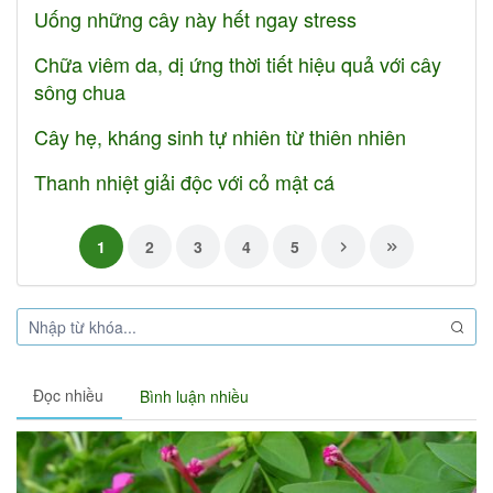
Uống những cây này hết ngay stress
Chữa viêm da, dị ứng thời tiết hiệu quả với cây
sông chua
Cây hẹ, kháng sinh tự nhiên từ thiên nhiên
Thanh nhiệt giải độc với cỏ mật cá
1
2
3
4
5
Đọc nhiều
Bình luận nhiều