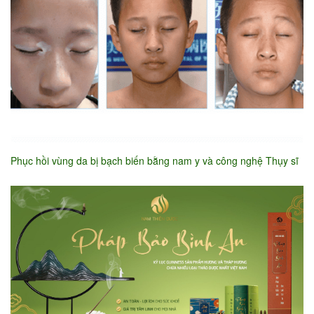
Phục hồi vùng da bị bạch biến bằng nam y và công nghệ Thụy sĩ