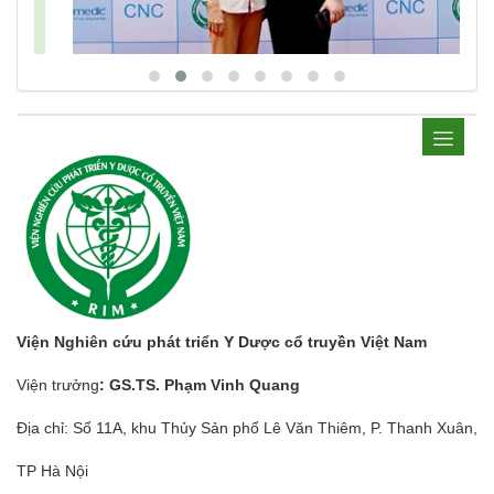
Viện Nghiên cứu phát triển Y Dược cổ truyền Việt Nam
Viện trưởng
: GS.TS. Phạm Vinh Quang
Địa chỉ: Số 11A, khu Thủy Sản phố Lê Văn Thiêm, P. Thanh Xuân,
TP Hà Nội