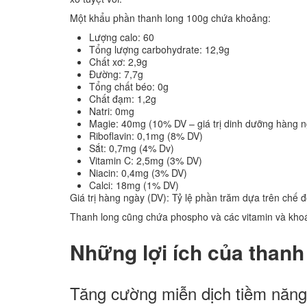
Một khẩu phần thanh long 100g chứa khoảng:
Lượng calo: 60
Tổng lượng carbohydrate: 12,9g
Chất xơ: 2,9g
Đường: 7,7g
Tổng chất béo: 0g
Chất đạm: 1,2g
Natri: 0mg
Magie: 40mg (10% DV – giá trị dinh dưỡng hàng n
Riboflavin: 0,1mg (8% DV)
Sắt: 0,7mg (4% Dv)
Vitamin C: 2,5mg (3% DV)
Niacin: 0,4mg (3% DV)
Calci: 18mg (1% DV)
Giá trị hàng ngày (DV): Tỷ lệ phần trăm dựa trên chế 
Thanh long cũng chứa phospho và các vitamin và kho
Những lợi ích của thanh
Tăng cường miễn dịch tiềm năng