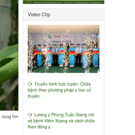
Video Clip
Truyền hình trực tuyến: Chữa
bệnh theo phương pháp y học cổ
truyền
Lương y Phùng Tuấn Giang nói
a cùng tìm
về bệnh Viêm Xoang và cách chữa
theo đông y