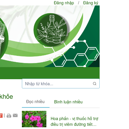
Đăng nhập
/
Đăng ký
 khỏe
Đọc nhiều
Bình luận nhiều
|
Hoa phấn - vị thuốc hỗ trợ
điều trị viêm đường tiết