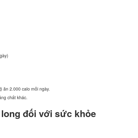
gày)
độ ăn 2.000 calo mỗi ngày.
áng chất khác.
 long đối với sức khỏe