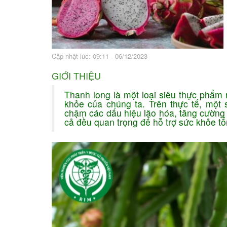
Bài thuốc hay
Sức khỏe ngàn và
Cập nhật lúc: 09:11 - 06/12/2023
GIỚI THIỆU
Thanh long là một loại siêu thực phẩm 
khỏe của chúng ta. Trên thực tế, một
chậm các dấu hiệu lão hóa, tăng cường 
cả đều quan trọng để hỗ trợ sức khỏe tổ