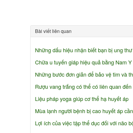
Bài viết liên quan
Những dấu hiệu nhận biết bạn bị ung th
Chữa u tuyến giáp hiệu quả bằng Nam Y
Những bước đơn giản để bảo vệ tim và t
Rượu vang trắng có thể có liên quan đến
Liệu pháp yoga giúp cơ thể hạ huyết áp
Mùa lạnh người bệnh bị cao huyết áp cần 
Lợi ích của việc tập thể dục đối với não b