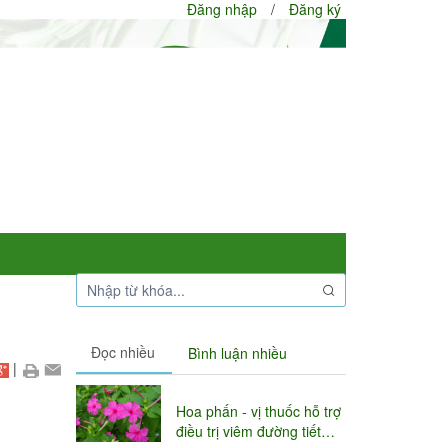
Đăng nhập
/
Đăng ký
Đọc nhiều
Bình luận nhiều
|
Hoa phấn - vị thuốc hỗ trợ
điều trị viêm đường tiết