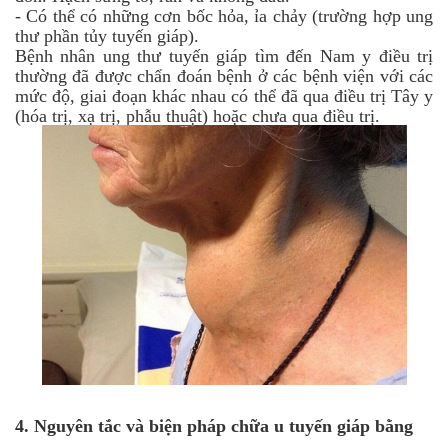
-
Có thể có những cơn bốc hỏa, ỉa chảy (trường hợp ung
thư phần tủy tuyến giáp).
Bệnh nhân ung thư tuyến giáp tìm đến Nam y điều trị
thường đã được chẩn đoán bệnh ở các bệnh viện với các
mức độ, giai đoạn khác nhau có thể đã qua điều trị Tây y
(hóa trị, xạ trị, phẫu thuật) hoặc chưa qua điều trị.
4.
Nguyên tắc và biện pháp chữa u tuyến giáp bằng