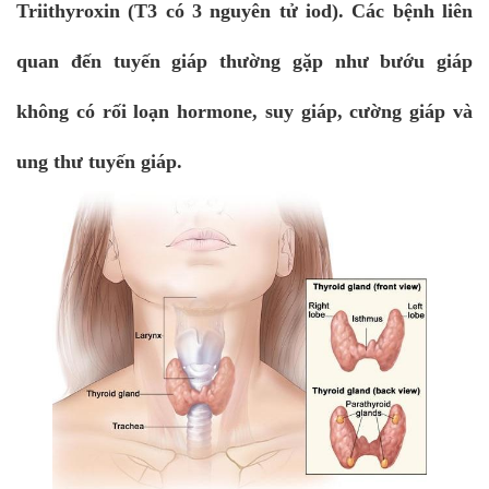
Triithyroxin (T3 có 3 nguyên tử iod). Các bệnh liên
quan đến tuyến giáp thường gặp như bướu giáp
không có rối loạn hormone, suy giáp, cường giáp và
ung thư tuyến giáp.