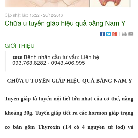
Cập nhật lúc: 15:22 - 20/12/2016
Chữa u tuyến giáp hiệu quả bằng Nam Y
|
GIỚI THIỆU
☎️☎️ Bệnh nhân cần tư vấn: Liên hệ
093.763.8282 - 0943.406.995
CHỮA U TUYẾN GIÁP HIỆU QUẢ BẰNG NAM Y
Tuyến giáp là tuyến nội tiết lớn nhất của cơ thể, nặng
khoảng 30g. Tuyến giáp tiết ra các hormon giáp trạng
cơ bản gồm Thyroxin (T4 có 4 nguyên tử iod) và