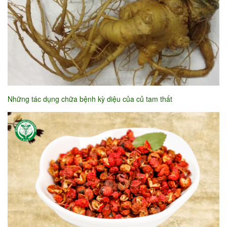
Những tác dụng chữa bệnh kỳ diệu của củ tam thất