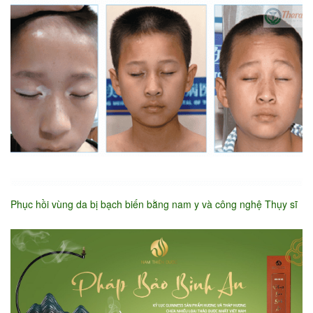
Phục hồi vùng da bị bạch biến bằng nam y và công nghệ Thụy sĩ