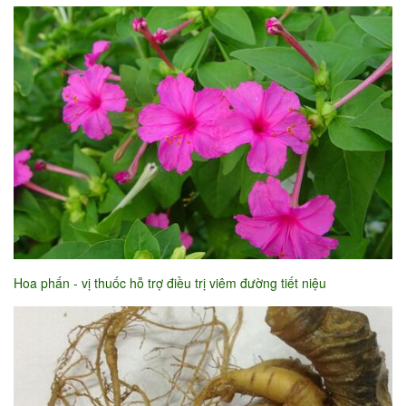
Hoa phấn - vị thuốc hỗ trợ điều trị viêm đường tiết niệu