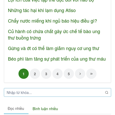
Những tác hại khi lạm dụng Atiso
Chẩy nước miếng khi ngủ báo hiệu điều gì?
Củ hành có chứa chất gây ức chế tế bào ung
thư buồng trứng
Gừng và ớt có thể làm giảm nguy cơ ung thư
Béo phì làm tăng sự phát triển của ung thư máu
1
2
3
4
5
Đọc nhiều
Bình luận nhiều