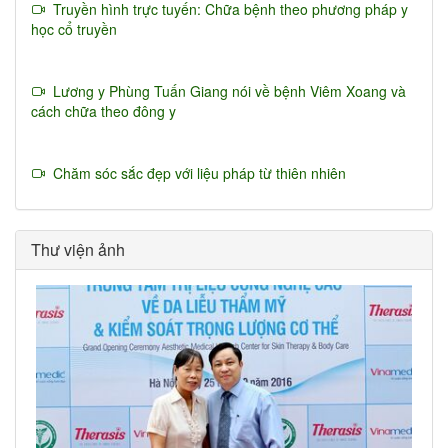
Truyền hình trực tuyến: Chữa bệnh theo phương pháp y
học cổ truyền
Lương y Phùng Tuấn Giang nói về bệnh Viêm Xoang và
cách chữa theo đông y
Chăm sóc sắc đẹp với liệu pháp từ thiên nhiên
Thư viện ảnh