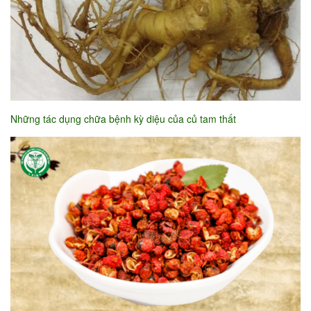
Những tác dụng chữa bệnh kỳ diệu của củ tam thất