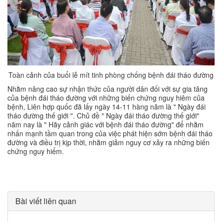
Toàn cảnh của buổi lễ mít tinh phòng chống bệnh đái tháo đường
Nhằm nâng cao sự nhận thức của người dân đối với sự gia tăng
của bệnh đái tháo đường với những biến chứng nguy hiêm của
bệnh, Liên hợp quốc đã lấy ngày 14-11 hàng năm là " Ngày đái
tháo đường thế giới ". Chủ đề " Ngày đái tháo đường thế giới"
năm nay là " Hãy cảnh giác với bệnh đái tháo đường" để nhằm
nhấn mạnh tầm quan trong của việc phát hiện sớm bệnh đái tháo
đường và điều trị kịp thời, nhằm giảm nguy cơ xảy ra những biến
chứng nguy hiểm.
Bài viết liên quan