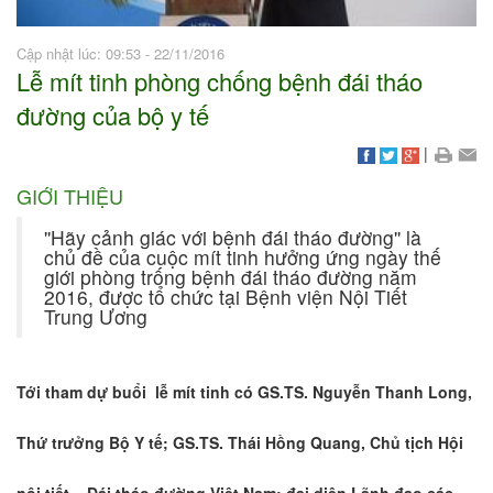
Cập nhật lúc: 09:53 - 22/11/2016
Lễ mít tinh phòng chống bệnh đái tháo
đường của bộ y tế
|
GIỚI THIỆU
''Hãy cảnh giác với bệnh đái tháo đường'' là
chủ đề của cuộc mít tinh hưởng ứng ngày thế
giới phòng trống bệnh đái tháo đường năm
2016, được tổ chức tại Bệnh viện Nội Tiết
Trung Ương
Tới tham dự buổi lễ mít tinh có GS.TS. Nguyễn Thanh Long,
Thứ trưởng Bộ Y tế; GS.TS. Thái Hồng Quang, Chủ tịch Hội
nội tiết – Đái tháo đường Việt Nam; đại diện Lãnh đạo các