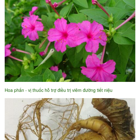
Hoa phấn - vị thuốc hỗ trợ điều trị viêm đường tiết niệu