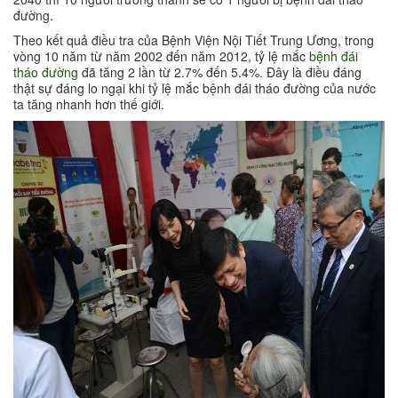
đường.
Theo kết quả điều tra của Bệnh Viện Nội Tiết Trung Ương, trong
vòng 10 năm từ năm 2002 đến năm 2012, tỷ lệ mắc
bệnh đái
tháo đường
đã tăng 2 lần từ 2.7% đến 5.4%. Đây là điều đáng
thật sự đáng lo ngại khi tỷ lệ mắc bệnh đái tháo đường của nước
ta tăng nhanh hơn thế giới.