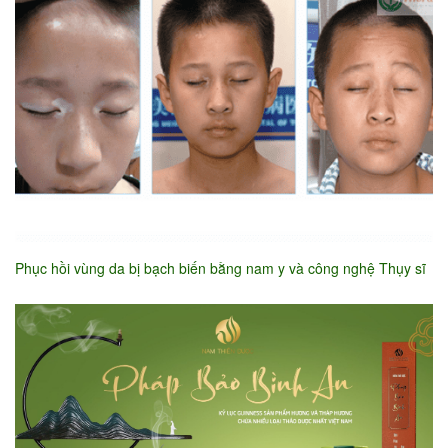
Phục hồi vùng da bị bạch biến bằng nam y và công nghệ Thụy sĩ