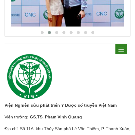
Viện Nghiên cứu phát triển Y Dược cổ truyền Việt Nam
Viện trưởng
: GS.TS. Phạm Vinh Quang
Địa chỉ: Số 11A, khu Thủy Sản phố Lê Văn Thiêm, P. Thanh Xuân,