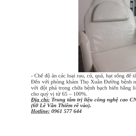
-
Chế độ ăn các loại rau, củ, quả, hạt sống để
Đến với phòng khám Thọ Xuân Đường bệnh nhân 
với đột phá trong chữa bệnh bạch biến bằng li
cho quý vị từ 65 – 100%.
Địa chỉ:
Trung tâm trị liệu công nghệ cao 
(60 Lê Văn Thiêm rẽ vào).
Hotline:
0961 577 644