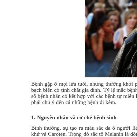
Bệnh gặp ở mọi lứa tuổi, nhưng thường khởi p
bạch biến có tính chất gia đình. Tỷ lệ mắc bệ
số bệnh nhân có kết hợp với các bệnh tự miễn
phải chú ý đến cả những bệnh đi kèm.
1.
Nguyên nhân và cơ chế bệnh sinh
Bình thường, sự tạo ra màu sắc da ở người l
khử và Caroten. Trong đó sắc tố Melanin là đón