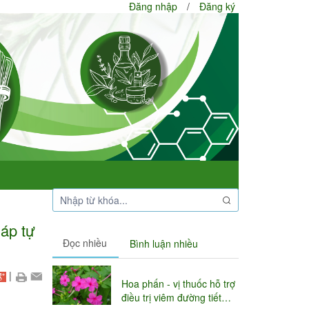
Đăng nhập
/
Đăng ký
háp tự
Đọc nhiều
Bình luận nhiều
|
Hoa phấn - vị thuốc hỗ trợ
điều trị viêm đường tiết