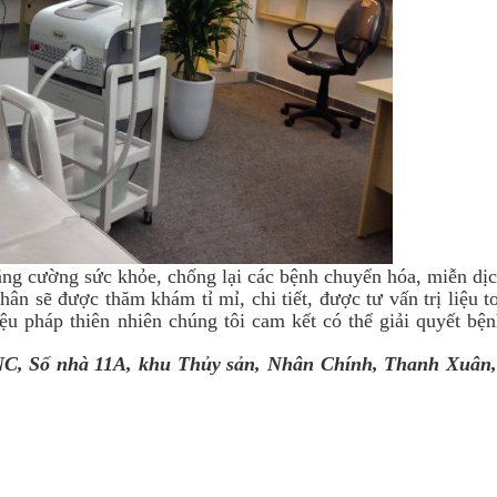
 tăng cường sức khỏe, chống lại các bệnh chuyển hóa, miễn dịc
sẽ được thăm khám tỉ mỉ, chi tiết, được tư vấn trị liệu to
ệu pháp thiên nhiên chúng tôi cam kết có thể giải quyết bện
CNC, Số nhà 11A, khu Thủy sản, Nhân Chính, Thanh Xuân