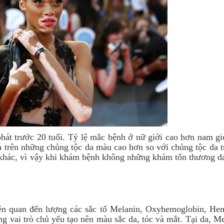
hát trước 20 tuổi. Tỷ lệ mắc bệnh ở nữ giới cao hơn nam gi
nh trên những chủng tộc da màu cao hơn so với chủng tộc da 
 khác, vì vậy khi khám bệnh không những khám tổn thương d
iên quan đến lượng các sắc tố Melanin, Oxyhemoglobin, He
g vai trò chủ yếu tạo nên màu sắc da, tóc và mắt. Tại da, M