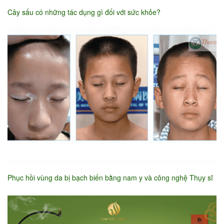
Cây sấu có những tác dụng gì đối với sức khỏe?
Phục hồi vùng da bị bạch biến bằng nam y và công nghệ Thụy sĩ