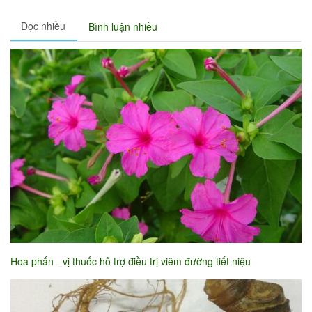
Đọc nhiều
Bình luận nhiều
Hoa phấn - vị thuốc hỗ trợ điều trị viêm đường tiết niệu