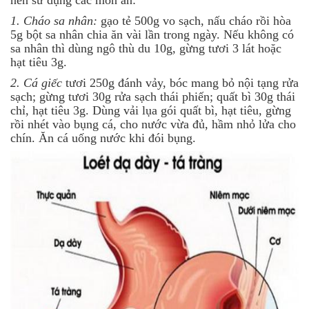
1. Cháo sa nhân:
gạo tẻ 500g vo sạch, nấu cháo rồi hòa
5g bột sa nhân chia ăn vài lần trong ngày. Nếu không có
sa nhân thì dùng ngô thù du 10g, gừng tươi 3 lát hoặc
hạt tiêu 3g.
2. Cá giếc
tươi 250g đánh vảy, bóc mang bỏ nội tạng rửa
sạch; gừng tươi 30g rửa sạch thái phiến; quất bì 30g thái
chỉ, hạt tiêu 3g. Dùng vải lụa gói quất bì, hạt tiêu, gừng
rồi nhét vào bụng cá, cho nước vừa đủ, hầm nhỏ lửa cho
chín. Ăn cá uống nước khi đói bụng.