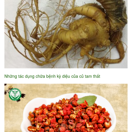
Những tác dụng chữa bệnh kỳ diệu của củ tam thất