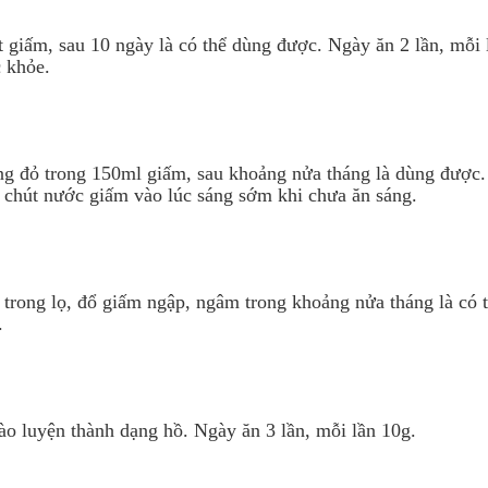
 giấm, sau 10 ngày là có thể dùng được. Ngày ăn 2 lần, mỗi l
c khỏe.
ng đỏ trong 150ml giấm, sau khoảng nửa tháng là dùng được
 chút nước giấm vào lúc sáng sớm khi chưa ăn sáng.
trong lọ, đổ giấm ngập, ngâm trong khoảng nửa tháng là có 
.
o luyện thành dạng hồ. Ngày ăn 3 lần, mỗi lần 10g.