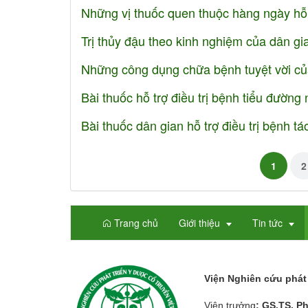
Những vị thuốc quen thuộc hàng ngày hỗ 
Trị thủy đậu theo kinh nghiệm của dân gi
Những công dụng chữa bệnh tuyệt vời của c
Bài thuốc hỗ trợ điều trị bệnh tiểu đường 
Bài thuốc dân gian hỗ trợ điều trị bệnh tá
1
2
Trang chủ
Giới thiệu
Tin tức
Viện Nghiên cứu phát 
Viện trưởng
: GS.TS. P