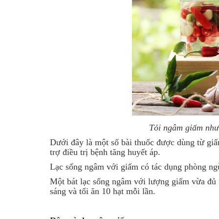
Tỏi ngâm giấm như l
Dưới đây là một số bài thuốc được dùng từ gi
trợ điều trị bệnh tăng huyết áp.
Lạc sống ngâm với giấm có tác dụng phòng ngừ
Một bát lạc sống ngâm với lượng giấm vừa đủ í
sáng và tối ăn 10 hạt mỗi lần.