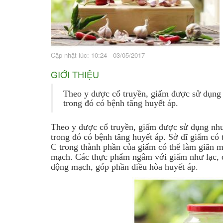
Bài thuốc hay
Sức khỏe ngàn và
Cập nhật lúc: 10:24 - 03/05/2017
GIỚI THIỆU
Theo y dược cổ truyền, giấm được sử dụng n
trong đó có bệnh tăng huyết áp.
Theo y dược cổ truyền, giấm được sử dụng như 
trong đó có bệnh tăng huyết áp.
Sở dĩ giấm có 
C trong thành phần của giấm có thể làm giãn mạ
mạch. Các thực phẩm ngâm với giấm như lạc, đ
động mạch, góp phần điều hòa huyết áp.