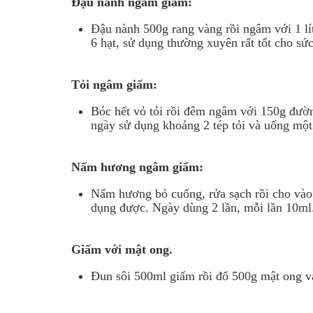
Đậu nành ngâm giấm:
Đậu nành 500g rang vàng rồi ngâm với 1 lít
6 hạt, sử dụng thường xuyên rất tốt cho sứ
Tỏi ngâm giấm:
Bóc hết vỏ tỏi rồi đêm ngâm với 150g đườ
ngày sử dụng khoảng 2 tép tỏi và uống một
Nấm hương ngâm giấm:
Nấm hương bỏ cuống, rửa sạch rồi cho vào 
dụng được. Ngày dùng 2 lần, mỗi lần 10ml
Giấm với mật ong.
Đun sôi 500ml giấm rồi đổ 500g mật ong và