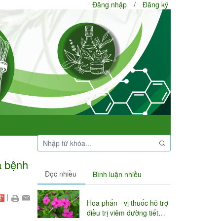
Đăng nhập
/
Đăng ký
a bệnh
Đọc nhiều
Bình luận nhiều
|
Hoa phấn - vị thuốc hỗ trợ
điều trị viêm đường tiết