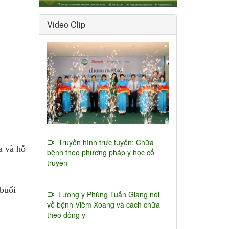
Video Clip
Truyền hình trực tuyến: Chữa
a và hỗ
bệnh theo phương pháp y học cổ
truyền
 buổi
Lương y Phùng Tuấn Giang nói
về bệnh Viêm Xoang và cách chữa
theo đông y